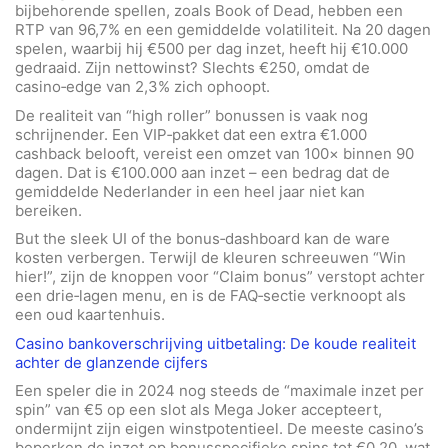
bijbehorende spellen, zoals Book of Dead, hebben een
RTP van 96,7% en een gemiddelde volatiliteit. Na 20 dagen
spelen, waarbij hij €500 per dag inzet, heeft hij €10.000
gedraaid. Zijn nettowinst? Slechts €250, omdat de
casino‑edge van 2,3% zich ophoopt.
De realiteit van “high roller” bonussen is vaak nog
schrijnender. Een VIP‑pakket dat een extra €1.000
cashback belooft, vereist een omzet van 100× binnen 90
dagen. Dat is €100.000 aan inzet – een bedrag dat de
gemiddelde Nederlander in een heel jaar niet kan
bereiken.
But the sleek UI of the bonus‑dashboard kan de ware
kosten verbergen. Terwijl de kleuren schreeuwen “Win
hier!”, zijn de knoppen voor “Claim bonus” verstopt achter
een drie‑lagen menu, en is de FAQ‑sectie verknoopt als
een oud kaartenhuis.
Casino bankoverschrijving uitbetaling: De koude realiteit
achter de glanzende cijfers
Een speler die in 2024 nog steeds de “maximale inzet per
spin” van €5 op een slot als Mega Joker accepteert,
ondermijnt zijn eigen winstpotentieel. De meeste casino’s
beperken de inzet op bonusspecifieke spins tot €0,20, wat