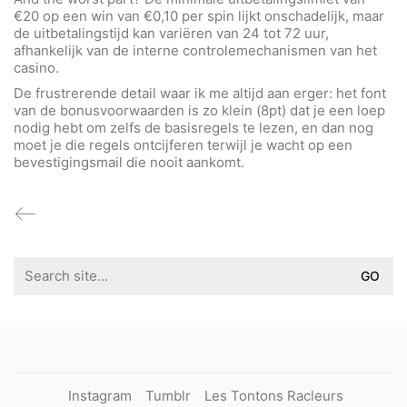
€20 op een win van €0,10 per spin lijkt onschadelijk, maar
de uitbetalingstijd kan variëren van 24 tot 72 uur,
afhankelijk van de interne controlemechanismen van het
casino.
De frustrerende detail waar ik me altijd aan erger: het font
van de bonusvoorwaarden is zo klein (8pt) dat je een loep
nodig hebt om zelfs de basisregels te lezen, en dan nog
moet je die regels ontcijferen terwijl je wacht op een
bevestigingsmail die nooit aankomt.
Search
for:
Instagram
Tumblr
Les Tontons Racleurs