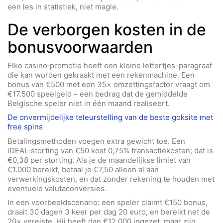
een les in statistiek, niet magie.
De verborgen kosten in de
bonusvoorwaarden
Elke casino‑promotie heeft een kleine lettertjes-paragraaf
die kan worden gekraakt met een rekenmachine. Een
bonus van €500 met een 35× omzettingsfactor vraagt om
€17.500 speelgeld – een bedrag dat de gemiddelde
Belgische speler niet in één maand realiseert.
De onvermijdelijke teleurstelling van de beste goksite met
free spins
Betalingsmethoden voegen extra gewicht toe. Een
iDEAL‑storting van €50 kost 0,75% transactiekosten; dat is
€0,38 per storting. Als je de maandelijkse limiet van
€1.000 bereikt, betaal je €7,50 alleen al aan
verwerkingskosten, en dat zonder rekening te houden met
eventuele valutaconversies.
In een voorbeeldscenario: een speler claimt €150 bonus,
draait 30 dagen 3 keer per dag 20 euro, en bereikt net de
20× vereiste. Hij heeft dan €12.000 ingezet, maar zijn