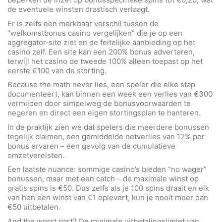
de eventuele winsten drastisch verlaagt.
Er is zelfs een merkbaar verschil tussen de
“welkomstbonus casino vergelijken” die je op een
aggregator‑site ziet en de feitelijke aanbieding op het
casino zelf. Een site kan een 200% bonus adverteren,
terwijl het casino de tweede 100% alleen toepast op het
eerste €100 van de storting.
Because the math never lies, een speler die elke stap
documenteert, kan binnen een week een verlies van €300
vermijden door simpelweg de bonusvoorwaarden te
negeren en direct een eigen stortingsplan te hanteren.
In de praktijk zien we dat spelers die meerdere bonussen
tegelijk claimen, een gemiddelde netverlies van 12% per
bonus ervaren – een gevolg van de cumulatieve
omzetvereisten.
Een laatste nuance: sommige casino’s bieden “no wager”
bonussen, maar met een catch – de maximale winst op
gratis spins is €50. Dus zelfs als je 100 spins draait en elk
van hen een winst van €1 oplevert, kun je nooit meer dan
€50 uitbetalen.
And the worst part? De minimale uitbetalingslimiet van