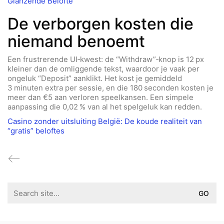
Glanzende Belofte
De verborgen kosten die
niemand benoemt
Een frustrerende UI‑kwest: de “Withdraw”‑knop is 12 px
kleiner dan de omliggende tekst, waardoor je vaak per
ongeluk “Deposit” aanklikt. Het kost je gemiddeld
3 minuten extra per sessie, en die 180 seconden kosten je
meer dan €5 aan verloren speelkansen. Een simpele
aanpassing die 0,02 % van al het spelgeluk kan redden.
Casino zonder uitsluiting België: De koude realiteit van
“gratis” beloftes
Search
for: