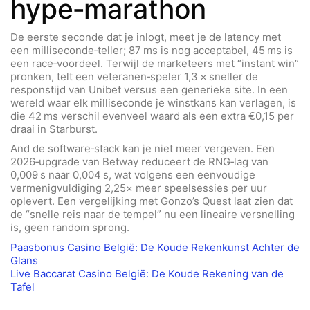
hype‑marathon
De eerste seconde dat je inlogt, meet je de latency met
een milliseconde‑teller; 87 ms is nog acceptabel, 45 ms is
een race‑voordeel. Terwijl de marketeers met “instant win”
pronken, telt een veteranen‑speler 1,3 × sneller de
responstijd van Unibet versus een generieke site. In een
wereld waar elk milliseconde je winstkans kan verlagen, is
die 42 ms verschil evenveel waard als een extra €0,15 per
draai in Starburst.
And de software‑stack kan je niet meer vergeven. Een
2026‑upgrade van Betway reduceert de RNG‑lag van
0,009 s naar 0,004 s, wat volgens een eenvoudige
vermenigvuldiging 2,25× meer speelsessies per uur
oplevert. Een vergelijking met Gonzo’s Quest laat zien dat
de “snelle reis naar de tempel” nu een lineaire versnelling
is, geen random sprong.
Paasbonus Casino België: De Koude Rekenkunst Achter de
Glans
Live Baccarat Casino België: De Koude Rekening van de
Tafel