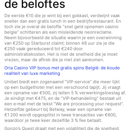
de beloftes
De eerste €10 die je wint bij een gokkast, verdwijnt vaak
sneller dan een gratis lunch in een bedrijfsrestaurant. En
toch zie je overal de belofte “snel geld opnemen casino
belgie” schitteren als een misleidende neonreclame.
Neem bijvoorbeeld de situatie waarin je een overwinning
van €250 op Starburst claimt; binnen 48 uur zie je die
€250 vaak gereduceerd tot €240 door
administratiekosten. Het is niet de snelheid die je moet
vrezen, maar de aftrek die je niet ziet aankomen.
Oria Casino VIP bonus met gratis spins België: de koude
realiteit van luxe marketing
Unibet biedt een zogenaamd “VIP‑service” die meer lijkt
op een budgethotel met een verschoond tapijt. Jij vraagt
een opname van €500, zij tellen 5 % verwerkingstoeslag af.
Je eindigt met €475, en de “VIP‑behandeling” bestaat uit
een e‑mail met de tekst “We are processing your request”.
Hetzelfde gebeurt bij Betway, waar een opname van
€1 200 wordt opgesplitst in twee transacties van €600,
waardoor je twee keer dezelfde 3 % fee betaalt.
Gonzo’s Quest draait met een volatiliteit die de snelheid