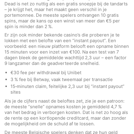
Dead is net zo nuttig als een gratis snoepje bij de tandarts
– je krijgt het, maar het maakt geen verschil in je
portemonnee. De meeste spelers ontvangen 10 gratis
spins, maar de kans op een winst van meer dan €5 per
spin is minder dan 2 %.
Er zijn ook minder bekende casino’s die proberen je te
lokken met een belofte van een “instant payout”. Een
voorbeeld: een nieuw platform belooft een opname binnen
15 minuten voor een inzet van €100. Na een test van 7
dagen bleek de gemiddelde wachttijd 2,3 uur – een factor
9 langzamer dan de geadverteerde snelheid.
€30 fee per withdrawal bij Unibet
3 % fee bij Betway, vaak tweemaal per transactie
15‑minuten claim, feitelijke 2,3 uur bij “instant payout”
sites
Als je de cijfers naast de beloftes zet, zie je een patroon:
de meeste “snelle” opnames kosten je gemiddeld 4,7 %
van het bedrag in verborgen kosten. Dat is net zo hoog als
de rente op een kortlopende creditcard, maar dan zonder
de mogelijkheid om de schuld af te lossen.
De meeste Belgische spelers denken dat ze hun geld