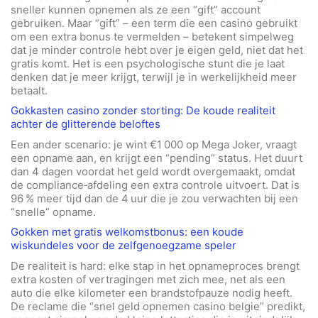
sneller kunnen opnemen als ze een “gift” account
gebruiken. Maar “gift” – een term die een casino gebruikt
om een extra bonus te vermelden – betekent simpelweg
dat je minder controle hebt over je eigen geld, niet dat het
gratis komt. Het is een psychologische stunt die je laat
denken dat je meer krijgt, terwijl je in werkelijkheid meer
betaalt.
Gokkasten casino zonder storting: De koude realiteit
achter de glitterende beloftes
Een ander scenario: je wint €1 000 op Mega Joker, vraagt
een opname aan, en krijgt een “pending” status. Het duurt
dan 4 dagen voordat het geld wordt overgemaakt, omdat
de compliance‑afdeling een extra controle uitvoert. Dat is
96 % meer tijd dan de 4 uur die je zou verwachten bij een
“snelle” opname.
Gokken met gratis welkomstbonus: een koude
wiskundeles voor de zelfgenoegzame speler
De realiteit is hard: elke stap in het opnameproces brengt
extra kosten of vertragingen met zich mee, net als een
auto die elke kilometer een brandstofpauze nodig heeft.
De reclame die “snel geld opnemen casino belgie” predikt,