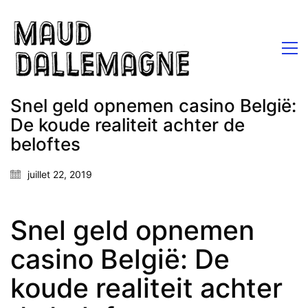
Snel geld opnemen casino België:
De koude realiteit achter de
beloftes
juillet 22, 2019
Snel geld opnemen
casino België: De
koude realiteit achter