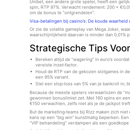
Unibet, een andere grote speler, heeft een geli
spin, RTP 97%. Verwacht rendement: 200 × €0,05
om de bonus te “ontgrendelen”.
Visa-betalingen bij casino’s: De koude waarheid
Or zie de volatile gameplay van Mega Joker, waa
waarschijnlijkheid daarvan is minder dan 0,01% p
Strategische Tips Voor
Bereken altijd de “wagering” in euro’s voord
vereiste inzet‑factor.
Houd de RTP van de gekozen slotgames in de 
een 95% variant.
Stel een stop‑loss van 5% van je bankroll in; b
Because de meeste spelers verwaarlozen de “maxi
gewonnen bonuslimiet zet. Met 160 spins en een
€150 verwachten, zelfs niet als je de jackpot treft
But de marketing‑teams bij Rizz maken zich niet d
kans op een “big win” kunstmatig beperken. Een s
“VIP behandeling” verdampen als een goedkope m