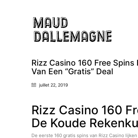
Rizz Casino 160 Free Spin
Van Een “Gratis” Deal
juillet 22, 2019
Rizz Casino 160 F
De Koude Rekenkun
De eerste 160 gratis spins van Rizz Casino lijken