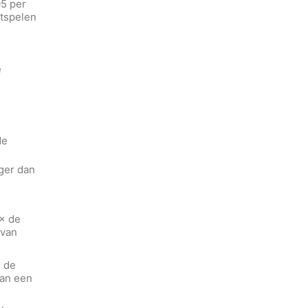
05 per
itspelen
e
de
ger dan
0× de
 van
e de
van een