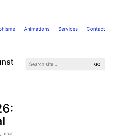
phisme
Animations
Services
Contact
unst
Search
for:
26:
l
t, maar