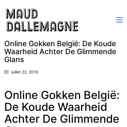
Online Gokken België: De Koude
Waarheid Achter De Glimmende
Glans
juillet 22, 2019
Online Gokken België:
De Koude Waarheid
Achter De Glimmende