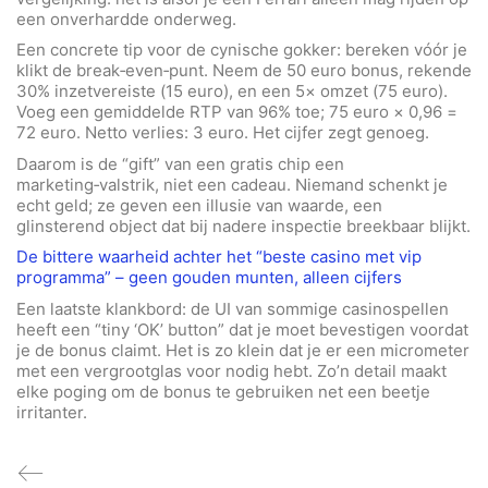
een onverhardde onderweg.
Een concrete tip voor de cynische gokker: bereken vóór je
klikt de break‑even‑punt. Neem de 50 euro bonus, rekende
30% inzetvereiste (15 euro), en een 5× omzet (75 euro).
Voeg een gemiddelde RTP van 96% toe; 75 euro × 0,96 =
72 euro. Netto verlies: 3 euro. Het cijfer zegt genoeg.
Daarom is de “gift” van een gratis chip een
marketing‑valstrik, niet een cadeau. Niemand schenkt je
echt geld; ze geven een illusie van waarde, een
glinsterend object dat bij nadere inspectie breekbaar blijkt.
De bittere waarheid achter het “beste casino met vip
programma” – geen gouden munten, alleen cijfers
Een laatste klankbord: de UI van sommige casinospellen
heeft een “tiny ‘OK’ button” dat je moet bevestigen voordat
je de bonus claimt. Het is zo klein dat je er een micrometer
met een vergrootglas voor nodig hebt. Zo’n detail maakt
elke poging om de bonus te gebruiken net een beetje
irritanter.