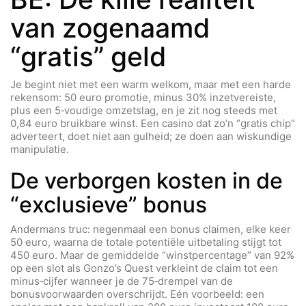
van zogenaamd
“gratis” geld
Je begint niet met een warm welkom, maar met een harde
rekensom: 50 euro promotie, minus 30% inzetvereiste,
plus een 5‑voudige omzetslag, en je zit nog steeds met
0,84 euro bruikbare winst. Een casino dat zo’n “gratis chip”
adverteert, doet niet aan gulheid; ze doen aan wiskundige
manipulatie.
De verborgen kosten in de
“exclusieve” bonus
Andermans truc: negenmaal een bonus claimen, elke keer
50 euro, waarna de totale potentiële uitbetaling stijgt tot
450 euro. Maar de gemiddelde “winstpercentage” van 92%
op een slot als Gonzo’s Quest verkleint de claim tot een
minus‑cijfer wanneer je de 75‑drempel van de
bonusvoorwaarden overschrijdt. Eén voorbeeld: een