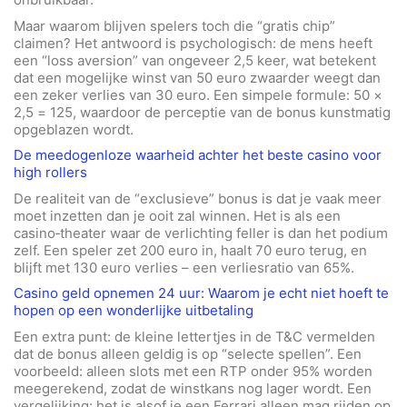
Maar waarom blijven spelers toch die “gratis chip”
claimen? Het antwoord is psychologisch: de mens heeft
een “loss aversion” van ongeveer 2,5 keer, wat betekent
dat een mogelijke winst van 50 euro zwaarder weegt dan
een zeker verlies van 30 euro. Een simpele formule: 50 ×
2,5 = 125, waardoor de perceptie van de bonus kunstmatig
opgeblazen wordt.
De meedogenloze waarheid achter het beste casino voor
high rollers
De realiteit van de “exclusieve” bonus is dat je vaak meer
moet inzetten dan je ooit zal winnen. Het is als een
casino‑theater waar de verlichting feller is dan het podium
zelf. Een speler zet 200 euro in, haalt 70 euro terug, en
blijft met 130 euro verlies – een verliesratio van 65%.
Casino geld opnemen 24 uur: Waarom je echt niet hoeft te
hopen op een wonderlijke uitbetaling
Een extra punt: de kleine lettertjes in de T&C vermelden
dat de bonus alleen geldig is op “selecte spellen”. Een
voorbeeld: alleen slots met een RTP onder 95% worden
meegerekend, zodat de winstkans nog lager wordt. Een
vergelijking: het is alsof je een Ferrari alleen mag rijden op