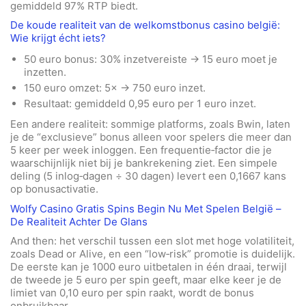
gemiddeld 97% RTP biedt.
De koude realiteit van de welkomstbonus casino belgië:
Wie krijgt écht iets?
50 euro bonus: 30% inzetvereiste → 15 euro moet je
inzetten.
150 euro omzet: 5× → 750 euro inzet.
Resultaat: gemiddeld 0,95 euro per 1 euro inzet.
Een andere realiteit: sommige platforms, zoals Bwin, laten
je de “exclusieve” bonus alleen voor spelers die meer dan
5 keer per week inloggen. Een frequentie‑factor die je
waarschijnlijk niet bij je bankrekening ziet. Een simpele
deling (5 inlog‑dagen ÷ 30 dagen) levert een 0,1667 kans
op bonusactivatie.
Wolfy Casino Gratis Spins Begin Nu Met Spelen België –
De Realiteit Achter De Glans
And then: het verschil tussen een slot met hoge volatiliteit,
zoals Dead or Alive, en een “low‑risk” promotie is duidelijk.
De eerste kan je 1000 euro uitbetalen in één draai, terwijl
de tweede je 5 euro per spin geeft, maar elke keer je de
limiet van 0,10 euro per spin raakt, wordt de bonus
onbruikbaar.