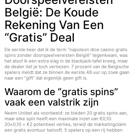
België: De Koude
Rekening Van Een
“Gratis” Deal
De eerste keer dat ik de term “napoleon dice casino gratis
spins zonder doorspeelvereisten België” tegenkwam, was
het alsof ik een extra slag in de blackjack‑tafel kreeg, maar
de dealer liet je toch verliezen. 7 procent van de Belgische
spelers meldt dat ze binnen de eerste 48 uur op zoek gaan
naar een “gift” dat eigenlijk geen gift is.
Waarom de “gratis spins”
vaak een valstrik zijn
Neem Unibet als voorbeeld: ze bieden 20 gratis spins aan,
maar elke spin heeft een maximale inzet van €0,10.
20×0,10 = €2 potentieel verlies, terwijl de marketingclaim
een gratis avontuur belooft. 5 spelers op een rij hebben