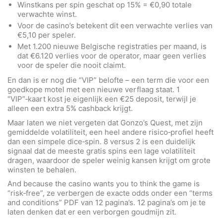
Winstkans per spin geschat op 15% = €0,90 totale
verwachte winst.
Voor de casino’s betekent dit een verwachte verlies van
€5,10 per speler.
Met 1.200 nieuwe Belgische registraties per maand, is
dat €6.120 verlies voor de operator, maar geen verlies
voor de speler die nooit claimt.
En dan is er nog die “VIP” belofte – een term die voor een
goedkope motel met een nieuwe verflaag staat. 1
“VIP”‑kaart kost je eigenlijk een €25 deposit, terwijl je
alleen een extra 5% cashback krijgt.
Maar laten we niet vergeten dat Gonzo’s Quest, met zijn
gemiddelde volatiliteit, een heel andere risico‑profiel heeft
dan een simpele dice‑spin. 8 versus 2 is een duidelijk
signaal dat de meeste gratis spins een lage volatiliteit
dragen, waardoor de speler weinig kansen krijgt om grote
winsten te behalen.
And because the casino wants you to think the game is
“risk‑free”, ze verbergen de exacte odds onder een “terms
and conditions” PDF van 12 pagina’s. 12 pagina’s om je te
laten denken dat er een verborgen goudmijn zit.