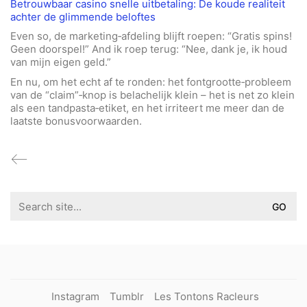
Betrouwbaar casino snelle uitbetaling: De koude realiteit
achter de glimmende beloftes
Even so, de marketing‑afdeling blijft roepen: “Gratis spins!
Geen doorspel!” And ik roep terug: “Nee, dank je, ik houd
van mijn eigen geld.”
En nu, om het echt af te ronden: het fontgrootte‑probleem
van de “claim”‑knop is belachelijk klein – het is net zo klein
als een tandpasta‑etiket, en het irriteert me meer dan de
laatste bonusvoorwaarden.
Search
for:
Instagram
Tumblr
Les Tontons Racleurs