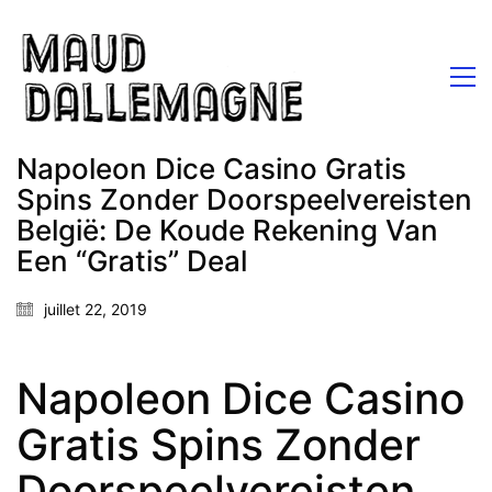
Napoleon Dice Casino Gratis
Spins Zonder Doorspeelvereisten
België: De Koude Rekening Van
Een “Gratis” Deal
juillet 22, 2019
Napoleon Dice Casino
Gratis Spins Zonder
Doorspeelvereisten