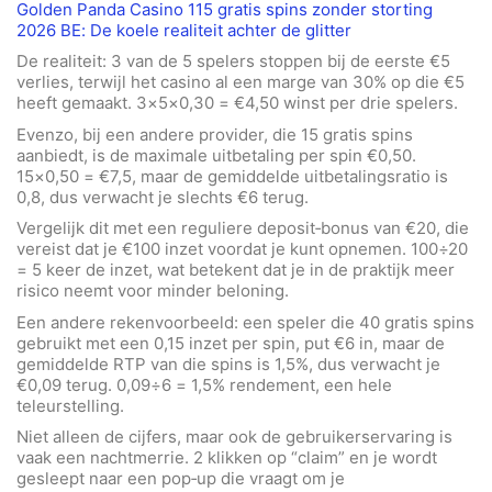
Golden Panda Casino 115 gratis spins zonder storting
2026 BE: De koele realiteit achter de glitter
De realiteit: 3 van de 5 spelers stoppen bij de eerste €5
verlies, terwijl het casino al een marge van 30% op die €5
heeft gemaakt. 3×5×0,30 = €4,50 winst per drie spelers.
Evenzo, bij een andere provider, die 15 gratis spins
aanbiedt, is de maximale uitbetaling per spin €0,50.
15×0,50 = €7,5, maar de gemiddelde uitbetalingsratio is
0,8, dus verwacht je slechts €6 terug.
Vergelijk dit met een reguliere deposit‑bonus van €20, die
vereist dat je €100 inzet voordat je kunt opnemen. 100÷20
= 5 keer de inzet, wat betekent dat je in de praktijk meer
risico neemt voor minder beloning.
Een andere rekenvoorbeeld: een speler die 40 gratis spins
gebruikt met een 0,15 inzet per spin, put €6 in, maar de
gemiddelde RTP van die spins is 1,5%, dus verwacht je
€0,09 terug. 0,09÷6 = 1,5% rendement, een hele
teleurstelling.
Niet alleen de cijfers, maar ook de gebruikerservaring is
vaak een nachtmerrie. 2 klikken op “claim” en je wordt
gesleept naar een pop‑up die vraagt om je