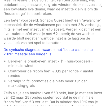
Maar in realiteit is de volatiliteit van Starburst laag, wat
betekent dat je nauwelijks grote winsten ziet – net zoals bij
een low‑stake live dealer, waar de inzet te klein is om de
“house edge” te doorbreken.
Een beter voorbeeld: Gonzo’s Quest biedt een “avalanche”
mechaniek die de winstkansen per spin met 2 % verhoogt,
mits je met een inzet van €10 speelt. Vergelijk dat met een
live roulette tafel waar je met €2 speelt; de verwachte
waarde blijft negatief, want de inzet is te laag om de
volatiliteit van het spel te benutten.
De cynische diagnose: waarom het “beste casino site
2026” meestal een leugen is
Bereken je break‑even: inzet × (1 - huisvoordeel) =
minimale winst
Controleer de “room fee”: €0,12 per ronde × aantal
rondes
Vermijd “gift”‑promoties die niets meer zijn dan
marketing‑gruis
Zelfs als je een bankroll van €50 hebt, kun je met een inzet
van €2 maar 25 rondes spelen voordat je de minimale
“room fee” van €3 verliest. Dat is minder dan 10 % van je