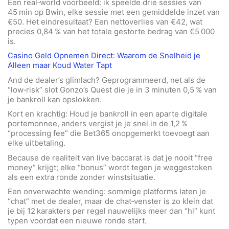
Een real‑world voorbeeld: ik speelde drie sessies van
45 min op Bwin, elke sessie met een gemiddelde inzet van
€50. Het eindresultaat? Een nettoverlies van €42, wat
precies 0,84 % van het totale gestorte bedrag van €5 000
is.
Casino Geld Opnemen Direct: Waarom de Snelheid je
Alleen maar Koud Water Tapt
And de dealer’s glimlach? Geprogrammeerd, net als de
“low‑risk” slot Gonzo’s Quest die je in 3 minuten 0,5 % van
je bankroll kan opslokken.
Kort en krachtig: Houd je bankroll in een aparte digitale
portemonnee, anders vergist je je snel in de 1,2 %
“processing fee” die Bet365 onopgemerkt toevoegt aan
elke uitbetaling.
Because de realiteit van live baccarat is dat je nooit “free
money” krijgt; elke “bonus” wordt tegen je weggestoken
als een extra ronde zonder winstsituatie.
Een onverwachte wending: sommige platforms laten je
“chat” met de dealer, maar de chat‑venster is zo klein dat
je bij 12 karakters per regel nauwelijks meer dan “hi” kunt
typen voordat een nieuwe ronde start.