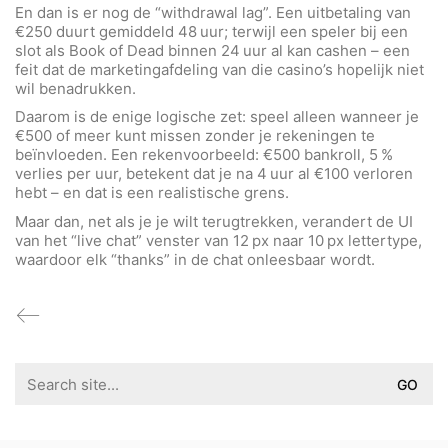
En dan is er nog de “withdrawal lag”. Een uitbetaling van
€250 duurt gemiddeld 48 uur; terwijl een speler bij een
slot als Book of Dead binnen 24 uur al kan cashen – een
feit dat de marketingafdeling van die casino’s hopelijk niet
wil benadrukken.
Daarom is de enige logische zet: speel alleen wanneer je
€500 of meer kunt missen zonder je rekeningen te
beïnvloeden. Een rekenvoorbeeld: €500 bankroll, 5 %
verlies per uur, betekent dat je na 4 uur al €100 verloren
hebt – en dat is een realistische grens.
Maar dan, net als je je wilt terugtrekken, verandert de UI
van het “live chat” venster van 12 px naar 10 px lettertype,
waardoor elk “thanks” in de chat onleesbaar wordt.
Search
for: