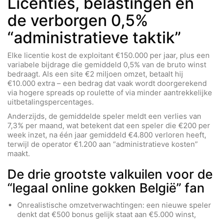
Licenties, belastingen en
de verborgen 0,5%
“administratieve taktik”
Elke licentie kost de exploitant €150.000 per jaar, plus een
variabele bijdrage die gemiddeld 0,5% van de bruto winst
bedraagt. Als een site €2 miljoen omzet, betaalt hij
€10.000 extra – een bedrag dat vaak wordt doorgerekend
via hogere spreads op roulette of via minder aantrekkelijke
uitbetalingspercentages.
Anderzijds, de gemiddelde speler meldt een verlies van
7,3% per maand, wat betekent dat een speler die €200 per
week inzet, na één jaar gemiddeld €4.800 verloren heeft,
terwijl de operator €1.200 aan “administratieve kosten”
maakt.
De drie grootste valkuilen voor de
“legaal online gokken België” fan
Onrealistische omzetverwachtingen: een nieuwe speler
denkt dat €500 bonus gelijk staat aan €5.000 winst,