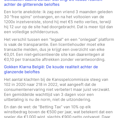
achter de glitterende beloftes
Een korte anekdote: ik zag een vriend 3 maanden geleden
30 “free spins” ontvangen, en na het voltooien van de
1200x inzetvereiste, stond hij met €5 netto verlies, terwijl
hij 12 uur op de site had doorgebracht. Dat is meer tijd dan
een volledige schildercursus.
Het verschil tussen een “legaal” en een “onlegaal” platform
is vaak de transparantie. Een licentiehouder moet elke
transactie melden, dus je krijgt een overzicht van elke
€0,01. Een niet‑gelicentieerde site kan daarentegen al
€0,10 per transactie aftrekken zonder verantwoording.
Gokken Klarna België: De koude realiteit achter de
glanzende beloftes
Het aantal klachten bij de Kansspelcommissie steeg van
102 in 2020 naar 218 in 2022, wat aangeeft dat de
consumentenervaring niet verbetert maar juist verzwakt.
Een gemiddelde wachttijd van 3 dagen voor een
uitbetaling is nu de norm, niet de uitzondering.
En dan de wet: de “Betting Tax” van 10% op elk
winstbedrag boven de €500 per jaar, wat betekent dat een
speler die €1.000 wint, slechts €900 netto ontvangt. Daar