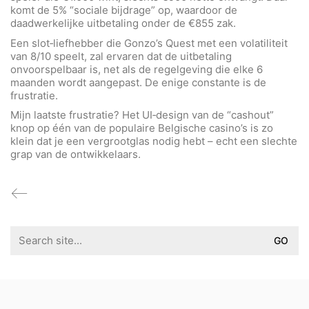
komt de 5% “sociale bijdrage” op, waardoor de
daadwerkelijke uitbetaling onder de €855 zak.
Een slot‑liefhebber die Gonzo’s Quest met een volatiliteit
van 8/10 speelt, zal ervaren dat de uitbetaling
onvoorspelbaar is, net als de regelgeving die elke 6
maanden wordt aangepast. De enige constante is de
frustratie.
Mijn laatste frustratie? Het UI‑design van de “cashout”
knop op één van de populaire Belgische casino’s is zo
klein dat je een vergrootglas nodig hebt – echt een slechte
grap van de ontwikkelaars.
Search
for: