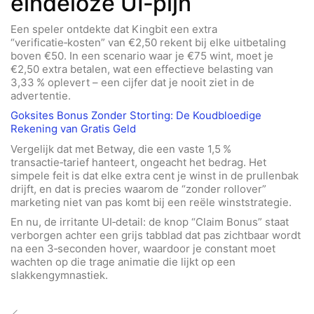
eindeloze UI‑pijn
Een speler ontdekte dat Kingbit een extra
“verificatie‑kosten” van €2,50 rekent bij elke uitbetaling
boven €50. In een scenario waar je €75 wint, moet je
€2,50 extra betalen, wat een effectieve belasting van
3,33 % oplevert – een cijfer dat je nooit ziet in de
advertentie.
Goksites Bonus Zonder Storting: De Koudbloedige
Rekening van Gratis Geld
Vergelijk dat met Betway, die een vaste 1,5 %
transactie‑tarief hanteert, ongeacht het bedrag. Het
simpele feit is dat elke extra cent je winst in de prullenbak
drijft, en dat is precies waarom de “zonder rollover”
marketing niet van pas komt bij een reële winststrategie.
En nu, de irritante UI‑detail: de knop “Claim Bonus” staat
verborgen achter een grijs tabblad dat pas zichtbaar wordt
na een 3‑seconden hover, waardoor je constant moet
wachten op die trage animatie die lijkt op een
slakkengymnastiek.