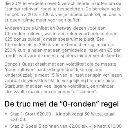
die 20 % te verdelen over 5 verschillende inzetten om de
“zonder rollover” regel te respecteren. De berekening is
simpel: 5 × 20 % = 100 % van je initiële bankroll, en dan is
er geen ruimte meer voor een buffer.
Anderen zoals Unibet en Betway kiezen voor een
10‑ronden rollover, wat in een rekenvoorbeeld met een
€25 bonus duidelijk meer speelruimte biedt. Een
10‑ronden eisen 250 % van de bonusbedrag, maar die
250 % kun je halen met een gemiddelde inzet van €5 per
ronde, wat voor de meeste spelers minder verstikkend is.
Gonzo’s Quest draait met een volatiliteit die de meeste
“geen rollover” aanbiedingen doet lijken op een
kinderpuzzel; je moet 15 % van je inzet per spin verliezen
voordat de winstklok tikt. In vergelijking hiermee biedt
Starburst, met een veel lagere volatiliteit, een minder
stressvolle manier om de bonus te “claimen”.
De truc met de “0‑ronden” regel
Stap 1: Stort €20.00 – Kingbit voegt 50 % toe, totaal
€30.00.
Stap 2: Speel 5 spinnen van €2.00 elk – je hebt €10.00