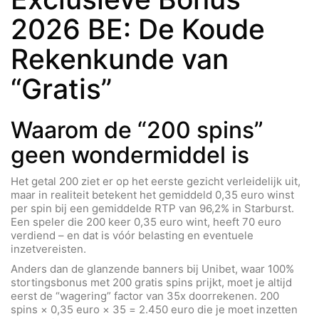
2026 BE: De Koude
Rekenkunde van
“Gratis”
Waarom de “200 spins”
geen wondermiddel is
Het getal 200 ziet er op het eerste gezicht verleidelijk uit,
maar in realiteit betekent het gemiddeld 0,35 euro winst
per spin bij een gemiddelde RTP van 96,2% in Starburst.
Een speler die 200 keer 0,35 euro wint, heeft 70 euro
verdiend – en dat is vóór belasting en eventuele
inzetvereisten.
Anders dan de glanzende banners bij Unibet, waar 100%
stortingsbonus met 200 gratis spins prijkt, moet je altijd
eerst de “wagering” factor van 35x doorrekenen. 200
spins × 0,35 euro × 35 = 2.450 euro die je moet inzetten