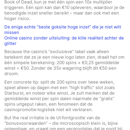
Book of Dead, kun je met één spin een 10x multiplier
triggeren. Eén spin kan dan €10 opleveren, waardoor je de
benodigde inzet sneller bereikt – maar dan ook met een
hoger risico.
De enige echte “beste goksite hoge inzet” die je niet wilt
missen
Online casino zonder uitsluiting: de kille realiteit achter de
glitter
Because the casino’s “exclusieve” label vaak alleen
betekent dat ze je een nieuw logo laten zien, draait het om
één simpele berekening: 200 spins × €0,25 gemiddelde
winst = €50. Zonder de 35x wagering blijft dit €50 een
droom.
Een concrete tip: split de 200 spins over twee weken,
speel alleen op dagen met een “high traffic” slot zoals
Starburst, en noteer elke winst. Je zult merken dat de
gemiddelde winst per spin dalen naarmate de “gratis”
spins uitgeput raken, een fenomeen dat de
casinopromotie‑logistiek niet wil verklaren.
But the real irritatie is de UI‑fontgrootte van de
“bonusvoorwaarden” – die microscopisch klein is, bijna
onleesbaar, en vraagt om een vergrootglas dat je nooit bij