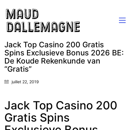
Jack Top Casino 200 Gratis
Spins Exclusieve Bonus 2026 BE:
De Koude Rekenkunde van
“Gratis”
juillet 22, 2019
Jack Top Casino 200
Gratis Spins
Exclusieve Bonus