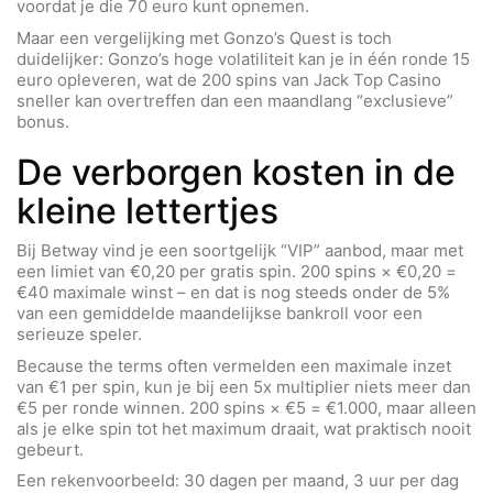
voordat je die 70 euro kunt opnemen.
Maar een vergelijking met Gonzo’s Quest is toch
duidelijker: Gonzo’s hoge volatiliteit kan je in één ronde 15
euro opleveren, wat de 200 spins van Jack Top Casino
sneller kan overtreffen dan een maandlang “exclusieve”
bonus.
De verborgen kosten in de
kleine lettertjes
Bij Betway vind je een soortgelijk “VIP” aanbod, maar met
een limiet van €0,20 per gratis spin. 200 spins × €0,20 =
€40 maximale winst – en dat is nog steeds onder de 5%
van een gemiddelde maandelijkse bankroll voor een
serieuze speler.
Because the terms often vermelden een maximale inzet
van €1 per spin, kun je bij een 5x multiplier niets meer dan
€5 per ronde winnen. 200 spins × €5 = €1.000, maar alleen
als je elke spin tot het maximum draait, wat praktisch nooit
gebeurt.
Een rekenvoorbeeld: 30 dagen per maand, 3 uur per dag