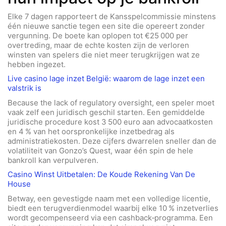
Elke 7 dagen rapporteert de Kansspelcommissie minstens
één nieuwe sanctie tegen een site die opereert zonder
vergunning. De boete kan oplopen tot €25 000 per
overtreding, maar de echte kosten zijn de verloren
winsten van spelers die niet meer terugkrijgen wat ze
hebben ingezet.
Live casino lage inzet België: waarom de lage inzet een
valstrik is
Because the lack of regulatory oversight, een speler moet
vaak zelf een juridisch geschil starten. Een gemiddelde
juridische procedure kost 3 500 euro aan advocaatkosten
en 4 % van het oorspronkelijke inzetbedrag als
administratiekosten. Deze cijfers dwarrelen sneller dan de
volatiliteit van Gonzo’s Quest, waar één spin de hele
bankroll kan verpulveren.
Casino Winst Uitbetalen: De Koude Rekening Van De
House
Betway, een gevestigde naam met een volledige licentie,
biedt een terugverdienmodel waarbij elke 10 % inzetverlies
wordt gecompenseerd via een cashback‑programma. Een