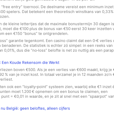
n “free entry” toernooi. De deelname vereist een minimum inzet
 300 spelers. Dat betekent een theoretisch winstkans van 0,33%
lozen.
n de kleine lettertjes dat de maximale bonustermijn 30 dagen i
t, moet die €100 plus de bonus van €50 eerst 30 keer inzetten 
n om een €150 “bonus” te ontgrendelen.
oss” garantie tegenkomt. Een casino claimt dat een 0‑€ verlies
 benaderen. De statistiek is echter zó simpel: in een reeks van
 0,01%, dus die “no‑loss” belofte is net zo nuttig als een parap
E: Een Koude Rekensom die Werkt
rliezen boven €500. Als je een verlies van €600 maakt, krijg je
2 % van je inzet kost. In totaal verzamel je in 12 maanden zo’n
erliest.
en ook een “loyalty‑point” systeem zien, waarbij elke €1 inzet 
 punten moet 1.200 € opnemen om een bonus te claimen, een
punt = €0,01 in waarde, en je zit al snel met een “spaarpot” va
u België: geen beloftes, alleen cijfers