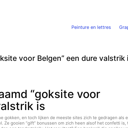
Peinture en lettres
Gra
ite voor Belgen” een dure valstrik 
aamd “goksite voor
lstrik is
e gokken, en toch lijken de meeste sites zich te gedragen als 
 Ze gooien “gift” bonussen om zich heen alsof het confetti is, t