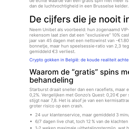
de echte waarde van een gratis spin niet meer is 
dan de luchtvochtigheid in een Brusselse kelder.
De cijfers die je nooit 
Neem Unibet als voorbeeld: hun zogenaamd VIP‑
rekensom laat zien dat een “exclusieve” 10% cas
jaar van 45 dagen met een nettowinst van -€1.8
bonnetje, maar hun speelsessie‑ratio van 2,3 te
gemiddeld €3 verliest.
Crypto gokken in België: de koude realiteit acht
Waarom de “gratis” spins me
behandeling
Starburst draait sneller dan een racefiets, maar e
0,2%. Vergelijken met Gonzo’s Quest: 0,20 € per s
stijgt naar 7,8. Het is alsof je van een kermisat
groter risico op een crash.
24 uur klantenservice, maar gemiddeld 3 minu
6/7 dagen live chat, toch 12 % van de klachte
1‑2 weken maximale uitbetalingstermijn, wat b