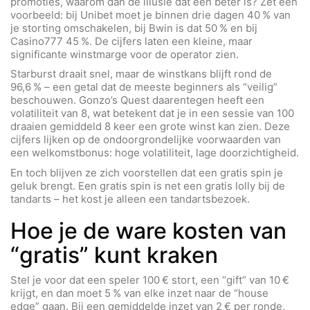
promoties, waarom dan de illusie dat één beter is? Zet een
voorbeeld: bij Unibet moet je binnen drie dagen 40 % van
je storting omschakelen, bij Bwin is dat 50 % en bij
Casino777 45 %. De cijfers laten een kleine, maar
significante winstmarge voor de operator zien.
Starburst draait snel, maar de winstkans blijft rond de
96,6 % – een getal dat de meeste beginners als “veilig”
beschouwen. Gonzo’s Quest daarentegen heeft een
volatiliteit van 8, wat betekent dat je in een sessie van 100
draaien gemiddeld 8 keer een grote winst kan zien. Deze
cijfers lijken op de ondoorgrondelijke voorwaarden van
een welkomstbonus: hoge volatiliteit, lage doorzichtigheid.
En toch blijven ze zich voorstellen dat een gratis spin je
geluk brengt. Een gratis spin is net een gratis lolly bij de
tandarts – het kost je alleen een tandartsbezoek.
Hoe je de ware kosten van
“gratis” kunt kraken
Stel je voor dat een speler 100 € stort, een “gift” van 10 €
krijgt, en dan moet 5 % van elke inzet naar de “house
edge” gaan. Bij een gemiddelde inzet van 2 € per ronde,