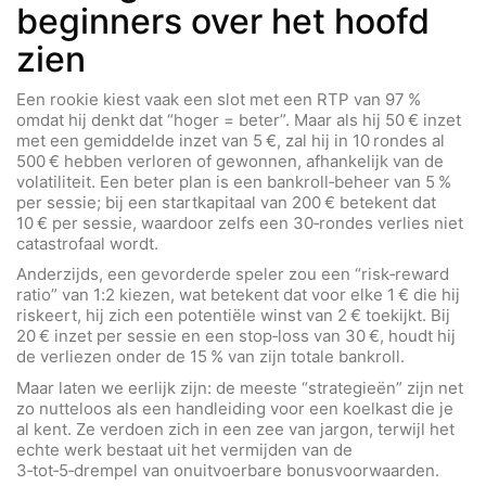
beginners over het hoofd
zien
Een rookie kiest vaak een slot met een RTP van 97 %
omdat hij denkt dat “hoger = beter”. Maar als hij 50 € inzet
met een gemiddelde inzet van 5 €, zal hij in 10 rondes al
500 € hebben verloren of gewonnen, afhankelijk van de
volatiliteit. Een beter plan is een bankroll‑beheer van 5 %
per sessie; bij een startkapitaal van 200 € betekent dat
10 € per sessie, waardoor zelfs een 30‑rondes verlies niet
catastrofaal wordt.
Anderzijds, een gevorderde speler zou een “risk‑reward
ratio” van 1:2 kiezen, wat betekent dat voor elke 1 € die hij
riskeert, hij zich een potentiële winst van 2 € toekijkt. Bij
20 € inzet per sessie en een stop‑loss van 30 €, houdt hij
de verliezen onder de 15 % van zijn totale bankroll.
Maar laten we eerlijk zijn: de meeste “strategieën” zijn net
zo nutteloos als een handleiding voor een koelkast die je
al kent. Ze verdoen zich in een zee van jargon, terwijl het
echte werk bestaat uit het vermijden van de
3‑tot‑5‑drempel van onuitvoerbare bonusvoorwaarden.