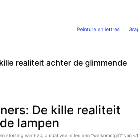
Peinture en lettres
Gra
ille realiteit achter de glimmende
rs: De kille realiteit
nde lampen
n storting van €20, omdat veel sites een “welkomstgift” van €