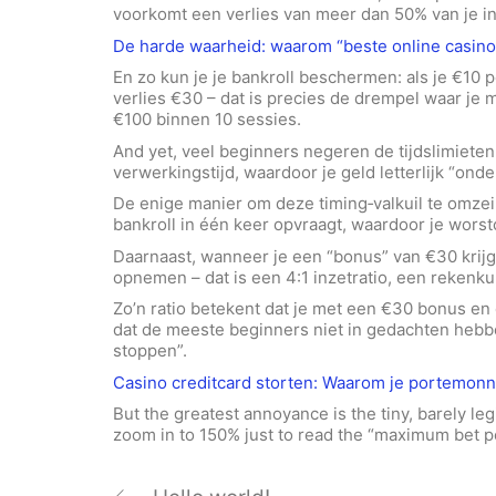
voorkomt een verlies van meer dan 50% van je init
De harde waarheid: waarom “beste online casino m
En zo kun je je bankroll beschermen: als je €10 pe
verlies €30 – dat is precies de drempel waar je 
€100 binnen 10 sessies.
And yet, veel beginners negeren de tijdslimiete
verwerkingstijd, waardoor je geld letterlijk “onder
De enige manier om deze timing‑valkuil te omzeil
bankroll in één keer opvraagt, waardoor je wors
Daarnaast, wanneer je een “bonus” van €30 krijgt
opnemen – dat is een 4:1 inzetratio, een rekenkund
Zo’n ratio betekent dat je met een €30 bonus en
dat de meeste beginners niet in gedachten hebbe
stoppen”.
Casino creditcard storten: Waarom je portemonne
But the greatest annoyance is the tiny, barely le
zoom in to 150% just to read the “maximum bet pe