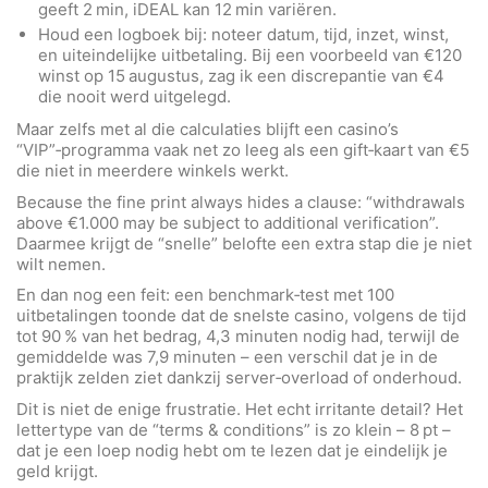
geeft 2 min, iDEAL kan 12 min variëren.
Houd een logboek bij: noteer datum, tijd, inzet, winst,
en uiteindelijke uitbetaling. Bij een voorbeeld van €120
winst op 15 augustus, zag ik een discrepantie van €4
die nooit werd uitgelegd.
Maar zelfs met al die calculaties blijft een casino’s
“VIP”‑programma vaak net zo leeg als een gift‑kaart van €5
die niet in meerdere winkels werkt.
Because the fine print always hides a clause: “withdrawals
above €1.000 may be subject to additional verification”.
Daarmee krijgt de “snelle” belofte een extra stap die je niet
wilt nemen.
En dan nog een feit: een benchmark‑test met 100
uitbetalingen toonde dat de snelste casino, volgens de tijd
tot 90 % van het bedrag, 4,3 minuten nodig had, terwijl de
gemiddelde was 7,9 minuten – een verschil dat je in de
praktijk zelden ziet dankzij server‑overload of onderhoud.
Dit is niet de enige frustratie. Het echt irritante detail? Het
lettertype van de “terms & conditions” is zo klein – 8 pt –
dat je een loep nodig hebt om te lezen dat je eindelijk je
geld krijgt.