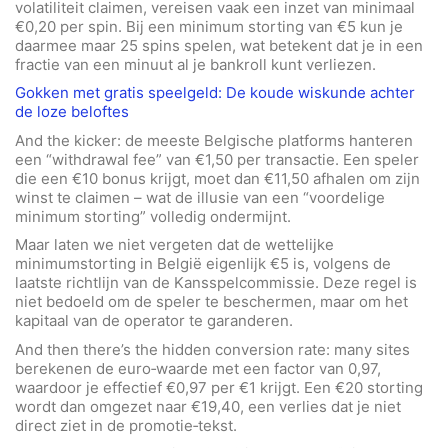
volatiliteit claimen, vereisen vaak een inzet van minimaal
€0,20 per spin. Bij een minimum storting van €5 kun je
daarmee maar 25 spins spelen, wat betekent dat je in een
fractie van een minuut al je bankroll kunt verliezen.
Gokken met gratis speelgeld: De koude wiskunde achter
de loze beloftes
And the kicker: de meeste Belgische platforms hanteren
een “withdrawal fee” van €1,50 per transactie. Een speler
die een €10 bonus krijgt, moet dan €11,50 afhalen om zijn
winst te claimen – wat de illusie van een “voordelige
minimum storting” volledig ondermijnt.
Maar laten we niet vergeten dat de wettelijke
minimumstorting in België eigenlijk €5 is, volgens de
laatste richtlijn van de Kansspelcommissie. Deze regel is
niet bedoeld om de speler te beschermen, maar om het
kapitaal van de operator te garanderen.
And then there’s the hidden conversion rate: many sites
berekenen de euro‑waarde met een factor van 0,97,
waardoor je effectief €0,97 per €1 krijgt. Een €20 storting
wordt dan omgezet naar €19,40, een verlies dat je niet
direct ziet in de promotie‑tekst.