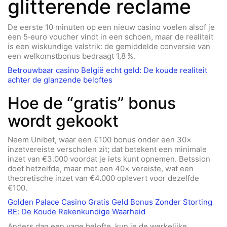
glitterende reclame
De eerste 10 minuten op een nieuw casino voelen alsof je
een 5‑euro voucher vindt in een schoen, maar de realiteit
is een wiskundige valstrik: de gemiddelde conversie van
een welkomstbonus bedraagt 1,8 %.
Betrouwbaar casino België echt geld: De koude realiteit
achter de glanzende beloftes
Hoe de “gratis” bonus
wordt gekookt
Neem Unibet, waar een €100 bonus onder een 30×
inzetvereiste verscholen zit; dat betekent een minimale
inzet van €3.000 voordat je iets kunt opnemen. Betssion
doet hetzelfde, maar met een 40× vereiste, wat een
theoretische inzet van €4.000 oplevert voor dezelfde
€100.
Golden Palace Casino Gratis Geld Bonus Zonder Storting
BE: De Koude Rekenkundige Waarheid
Anders dan een vage belofte, kun je de werkelijke