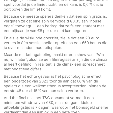
spel voordat je de limiet raakt, en de kans is 0,6 % dat je
ooit boven die limiet komt.
Because de meeste spelers denken dat een spin gratis is,
vergeten ze dat elke spin gemiddeld €0,35 aan “house
edge” toevoegt — een bedrag dat zelfs een student met
een bijbaantje van €8 per uur niet kan negeren.
En als je de wiskunde doorziet, zie je dat een 20‑euro
verlies in één sessie sneller optelt dan een €50 bonus die
je over maanden moet uitspelen.
Maar de marketingafdeling maakt er een show van: “Win
nu, win later”, alsof ze een filmregisseur zijn die de climax
al heeft gefilmd. In realiteit is de climax een spreadsheet
met negatieve cijfers.
Because het echte gevaar is het psychologische effect;
een onderzoek van 2023 toonde aan dat 68 % van de
spelers die een welkomstbonus accepteerden, binnen de
eerste 48 uur al 15 % van hun saldo verloren.
And the final nail: het T&C‑document vermeldt een
minimum withdraw van €30, maar de gemiddelde
uitbetalingstijd is 7 dagen, waardoor het bonusgeld sneller
verdampt dan een ijsblok in een hete oven.