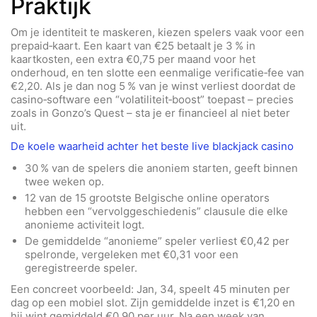
Praktijk
Om je identiteit te maskeren, kiezen spelers vaak voor een
prepaid‑kaart. Een kaart van €25 betaalt je 3 % in
kaartkosten, een extra €0,75 per maand voor het
onderhoud, en ten slotte een eenmalige verificatie‑fee van
€2,20. Als je dan nog 5 % van je winst verliest doordat de
casino‑software een “volatiliteit‑boost” toepast – precies
zoals in Gonzo’s Quest – sta je er financieel al niet beter
uit.
De koele waarheid achter het beste live blackjack casino
30 % van de spelers die anoniem starten, geeft binnen
twee weken op.
12 van de 15 grootste Belgische online operators
hebben een “vervolggeschiedenis” clausule die elke
anonieme activiteit logt.
De gemiddelde “anonieme” speler verliest €0,42 per
spelronde, vergeleken met €0,31 voor een
geregistreerde speler.
Een concreet voorbeeld: Jan, 34, speelt 45 minuten per
dag op een mobiel slot. Zijn gemiddelde inzet is €1,20 en
hij wint gemiddeld €0,90 per uur. Na een week van