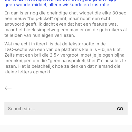
geen wondermiddel, alleen wiskunde en frustratie
En dan is er nog die oneindige chat‑widget die elke 30 sec
een nieuw “help‑ticket” opent, maar nooit een echt
antwoord geeft. Ik dacht even dat het een feature was,
maar het bleek simpelweg een manier om de gebruikers af
te leiden van hun eigen verliezen.
Wat me echt irriteert, is dat de tekstgrootte in de
T&C‑sectie van een van de platforms klein is – bijna 6 pt.
Zelfs met een bril die 2,5× vergroot, moet je je ogen bijna
ineenknijpen om die “geen aansprakelijkheid” clausules te
lezen. Het is belachelijk hoe ze denken dat niemand die
kleine letters opmerkt.
Search
for: