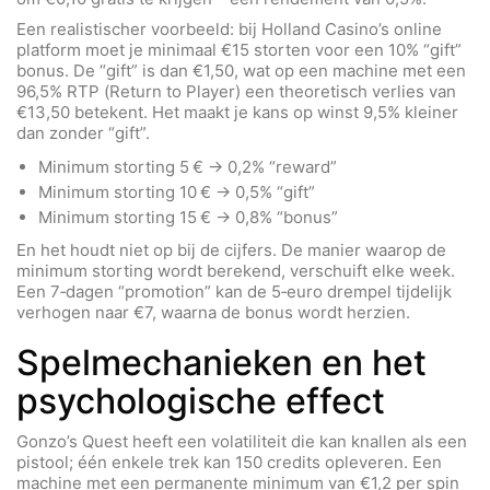
Een realistischer voorbeeld: bij Holland Casino’s online
platform moet je minimaal €15 storten voor een 10% “gift”
bonus. De “gift” is dan €1,50, wat op een machine met een
96,5% RTP (Return to Player) een theoretisch verlies van
€13,50 betekent. Het maakt je kans op winst 9,5% kleiner
dan zonder “gift”.
Minimum storting 5 € → 0,2% “reward”
Minimum storting 10 € → 0,5% “gift”
Minimum storting 15 € → 0,8% “bonus”
En het houdt niet op bij de cijfers. De manier waarop de
minimum storting wordt berekend, verschuift elke week.
Een 7‑dagen “promotion” kan de 5‑euro drempel tijdelijk
verhogen naar €7, waarna de bonus wordt herzien.
Spelmechanieken en het
psychologische effect
Gonzo’s Quest heeft een volatiliteit die kan knallen als een
pistool; één enkele trek kan 150 credits opleveren. Een
machine met een permanente minimum van €1,2 per spin