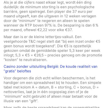
Als je al die cijfers naast elkaar legt, wordt één ding
duidelijk: de minimum storting is een psychologische
barrière, geen spelregel. Een player die 37 euro per
maand uitgeeft, kan die uitgaven in 12 weken verlagen
door de “minimum” te negeren en alleen te spelen
wanneer de RTP boven 97% is. De besparing is dan 6 %
per maand, oftewel €2,22 voor elke €37.
Maar dan is er de kleine lettertjes‑valkuil. Een
veelgehoorde T&C regel stelt dat “bij een inzet onder €5
geen bonus wordt toegekend”. Die €5 is opzettelijk
gekozen omdat de gemiddelde speler 5,3 keer per week
inlogt; 5,3 × €5 = €26,5 – precies genoeg om de promotie
“kosten” te neutraliseren.
Casino zonder uitsluiting België: De koude realiteit van
“gratis” beloftes
Voor degenen die zich echt willen beschermen, is het
handiger om een spreadsheet bij te houden. Een simpele
tabel met kolom A = datum, B = storting, C = bonus, D =
nettoverlies, laat je in één oogopslag zien of je de
“minimum” echt gebruikt of alleen maar betaalt voor de
illusie van een “gift”.
Maar zelfs de beste spreadsheet kan de ongemakkelijke