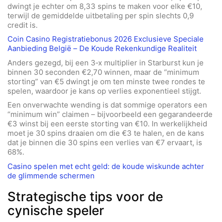
dwingt je echter om 8,33 spins te maken voor elke €10,
terwijl de gemiddelde uitbetaling per spin slechts 0,9
credit is.
Coin Casino Registratiebonus 2026 Exclusieve Speciale
Aanbieding België – De Koude Rekenkundige Realiteit
Anders gezegd, bij een 3‑x multiplier in Starburst kun je
binnen 30 seconden €2,70 winnen, maar de “minimum
storting” van €5 dwingt je om ten minste twee rondes te
spelen, waardoor je kans op verlies exponentieel stijgt.
Een onverwachte wending is dat sommige operators een
“minimum win” claimen – bijvoorbeeld een gegarandeerde
€3 winst bij een eerste storting van €10. In werkelijkheid
moet je 30 spins draaien om die €3 te halen, en de kans
dat je binnen die 30 spins een verlies van €7 ervaart, is
68%.
Casino spelen met echt geld: de koude wiskunde achter
de glimmende schermen
Strategische tips voor de
cynische speler