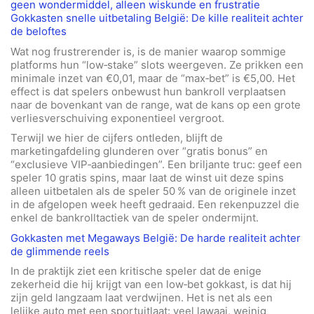
geen wondermiddel, alleen wiskunde en frustratie
Gokkasten snelle uitbetaling België: De kille realiteit achter
de beloftes
Wat nog frustrerender is, is de manier waarop sommige
platforms hun “low‑stake” slots weergeven. Ze prikken een
minimale inzet van €0,01, maar de “max‑bet” is €5,00. Het
effect is dat spelers onbewust hun bankroll verplaatsen
naar de bovenkant van de range, wat de kans op een grote
verliesverschuiving exponentieel vergroot.
Terwijl we hier de cijfers ontleden, blijft de
marketingafdeling glunderen over “gratis bonus” en
“exclusieve VIP‑aanbiedingen”. Een briljante truc: geef een
speler 10 gratis spins, maar laat de winst uit deze spins
alleen uitbetalen als de speler 50 % van de originele inzet
in de afgelopen week heeft gedraaid. Een rekenpuzzel die
enkel de bankrolltactiek van de speler ondermijnt.
Gokkasten met Megaways België: De harde realiteit achter
de glimmende reels
In de praktijk ziet een kritische speler dat de enige
zekerheid die hij krijgt van een low‑bet gokkast, is dat hij
zijn geld langzaam laat verdwijnen. Het is net als een
lelijke auto met een sportuitlaat: veel lawaai, weinig