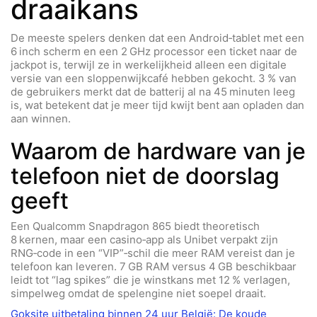
draaikans
De meeste spelers denken dat een Android‑tablet met een
6 inch scherm en een 2 GHz processor een ticket naar de
jackpot is, terwijl ze in werkelijkheid alleen een digitale
versie van een sloppenwijkcafé hebben gekocht. 3 % van
de gebruikers merkt dat de batterij al na 45 minuten leeg
is, wat betekent dat je meer tijd kwijt bent aan opladen dan
aan winnen.
Waarom de hardware van je
telefoon niet de doorslag
geeft
Een Qualcomm Snapdragon 865 biedt theoretisch
8 kernen, maar een casino‑app als Unibet verpakt zijn
RNG‑code in een “VIP”‑schil die meer RAM vereist dan je
telefoon kan leveren. 7 GB RAM versus 4 GB beschikbaar
leidt tot “lag spikes” die je winstkans met 12 % verlagen,
simpelweg omdat de spelengine niet soepel draait.
Goksite uitbetaling binnen 24 uur België: De koude