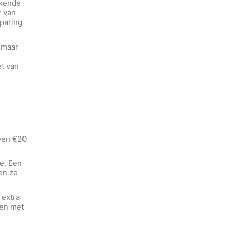
ekende
P van
sparing
 maar
et van
 een €20
me. Een
en ze
 extra
nen met