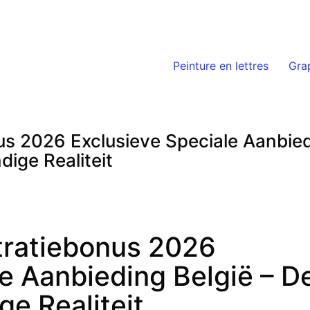
Peinture en lettres
Gra
us 2026 Exclusieve Speciale Aanbie
ige Realiteit
tratiebonus 2026
e Aanbieding België – D
e Realiteit