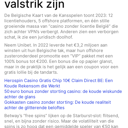
valstrik zijn
De Belgische Kaart van de Kansspelen toont 2023: 12
licentiehouders, 5 offshore platformen, en één stille
groeiende massa van “casino zonder licentie België” die
zich achter VPN’s verbergt. Anderen zien een verborgen
schat, ik zie een juridisch doolhof.
Neem Unibet. In 2022 leverde het €3,2 miljoen aan
winsten uit hun Belgische tak, maar hun offshore
zusteronderdeel promootte een “VIP” pakket met een
100% bonus tot €200. Een bonus die op papier glanst,
maar in de praktijk is het gelijk aan een coupon voor een
gratis lollie bij de tandarts.
Herospin Casino Gratis Chip 10€ Claim Direct BE: Een
Koude Rekensom die Werkt
50 euro bonus zonder storting casino: de koude wiskunde
achter de glans
Gokkasten casino zonder storting: De koude realiteit
achter de glitterende beloftes
Betway’s “free spins” lijken op de Starburst‑slot: flitsend,
snel, en bijna zonder risico. Maar de volatiliteit van die
spins is zo hoog dat een gemiddelde speler van €50 kan