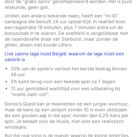
door de “gratis spins” gecompenseerd worden. Het is pure
wiskunde, geen gok.
Unibet, een andere bekende naam, heeft een “no ID”
campagne die belooft 24 uur opstarttijd. In realiteit kost
een registratie 18 minuten, plus 7 minuten extra om de
bonuscode in te voeren. De snelheid is vergelijkbaar met
de razendsnelle draai van Starburst, maar zonder de
glitter, alleen met koude cijfers.
Live casino lage inzet België: waarom de lage inzet een
valstrik is
30% van de spelers verliest het eerste bedrag binnen
48 uur.
5% komt terug voor een tweede spel na 7 dagen.
12 uur gemiddeld wachttijd voor een uitbetaling bij
“snelle cash-out”.
Gonzo’s Quest kan je meenemen op een jungle-avontuur,
maar de kans op een jackpot zonder ID is even zeldzaam
als een gouden aap in dat spel: minder dan 0,2% kans per
spin. Je betaalt voor de illusie, niet voor een realistisch
winstkans.
But the real sting is de manier waarop de kleine lettertjes