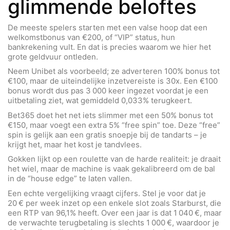
glimmende beloftes
De meeste spelers starten met een valse hoop dat een
welkomstbonus van €200, of “VIP” status, hun
bankrekening vult. En dat is precies waarom we hier het
grote geldvuur ontleden.
Neem Unibet als voorbeeld; ze adverteren 100% bonus tot
€100, maar de uiteindelijke inzetvereiste is 30x. Een €100
bonus wordt dus pas 3 000 keer ingezet voordat je een
uitbetaling ziet, wat gemiddeld 0,033% terugkeert.
Bet365 doet het net iets slimmer met een 50% bonus tot
€150, maar voegt een extra 5% “free spin” toe. Deze “free”
spin is gelijk aan een gratis snoepje bij de tandarts – je
krijgt het, maar het kost je tandvlees.
Gokken lijkt op een roulette van de harde realiteit: je draait
het wiel, maar de machine is vaak gekalibreerd om de bal
in de “house edge” te laten vallen.
Een echte vergelijking vraagt cijfers. Stel je voor dat je
20 € per week inzet op een enkele slot zoals Starburst, die
een RTP van 96,1% heeft. Over een jaar is dat 1 040 €, maar
de verwachte terugbetaling is slechts 1 000 €, waardoor je