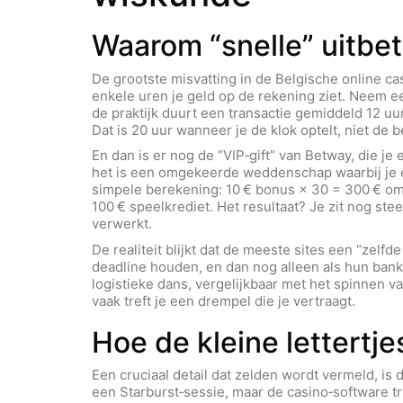
Waarom “snelle” uitbeta
De grootste misvatting in de Belgische online ca
enkele uren je geld op de rekening ziet. Neem e
de praktijk duurt een transactie gemiddeld 12 uu
Dat is 20 uur wanneer je de klok optelt, niet de be
En dan is er nog de “VIP‑gift” van Betway, die je
het is een omgekeerde weddenschap waarbij je e
simpele berekening: 10 € bonus × 30 = 300 € om
100 € speelkrediet. Het resultaat? Je zit nog st
verwerkt.
De realiteit blijkt dat de meeste sites een “zelfd
deadline houden, en dan nog alleen als hun bank
logistieke dans, vergelijkbaar met het spinnen 
vaak treft je een drempel die je vertraagt.
Hoe de kleine lettertje
Een cruciaal detail dat zelden wordt vermeld, is 
een Starburst‑sessie, maar de casino‑software tru