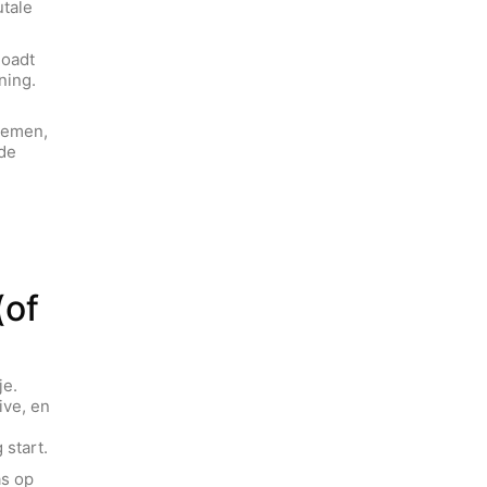
utale
loadt
ning.
pnemen,
 de
(of
je.
ive, en
start.
as op