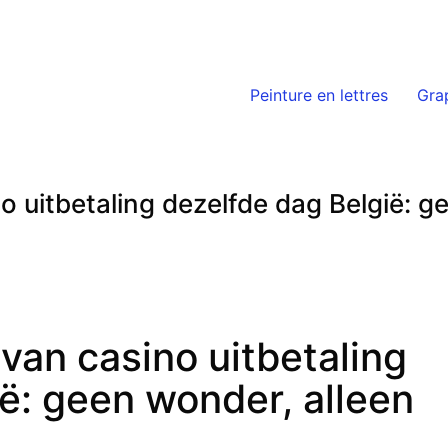
Peinture en lettres
Gra
ino uitbetaling dezelfde dag België: g
t van casino uitbetaling
ë: geen wonder, alleen