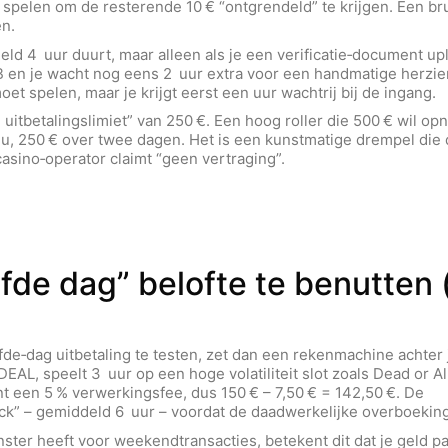
pelen om de resterende 10 € “ontgrendeld” te krijgen. Een br
en.
eld 4 uur duurt, maar alleen als je een verificatie‑document up
B en je wacht nog eens 2 uur extra voor een handmatige herzie
oet spelen, maar je krijgt eerst een uur wachtrij bij de ingang.
uitbetalingslimiet” van 250 €. Een hoog roller die 500 € wil o
nu, 250 € over twee dagen. Het is een kunstmatige drempel die
casino‑operator claimt “geen vertraging”.
fde dag” belofte te benutten 
fde‑dag uitbetaling te testen, zet dan een rekenmachine achter 
EAL, speelt 3 uur op een hoge volatiliteit slot zoals Dead or Al
nt een 5 % verwerkingsfee, dus 150 € – 7,50 € = 142,50 €. De
k” – gemiddeld 6 uur – voordat de daadwerkelijke overboeking 
ster heeft voor weekendtransacties, betekent dit dat je geld p