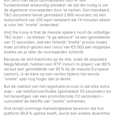
But zelfs met deze optimalisaties blijft er een
fundamenteel wiskundig obstakel: de tijd die nodig is om
de algemene voorwaarden door te nemen. Een standaard
T&C‑document bevat gemiddeld 2 800 woorden; bij een
leessnelheid van 200 wpm betekent dat 14 minuten alleen
al voor het “snelle” onderdeel.
And the irony is that de meeste spelers nooit de volledige
T&C lezen – ze klikken “ik ga akkoord” na een gemiddelde
van 12 seconden, wat een feitelijk “snelle” proces maakt,
maar juridisch gezien een risico van €5.000 aan mogelijke
boetes als je later de voorwaarden schendt.
Because de slot‑machines op de site, zoals de populaire
Mega Moolah, hebben een RTP (return to player) van 88 %
versus een gemiddelde van 95 % bij de meeste Europese
casino’s, is de kans op een verlies tijdens het eerste
“snelle” spel nog hoger dan je denkt.
But de realiteit van het registratie‑proces is dat elke extra
stap – van telefoonverificatie (gemiddeld 30 seconden) tot
het bevestigen van een promotiecode (12 seconden) –
cumulatief de belofte van “snelle” ontnemen.
And terwijl sommige marketingteams beweren dat hun
platform 99,9 % uptime heeft, wordt een enkele downtime