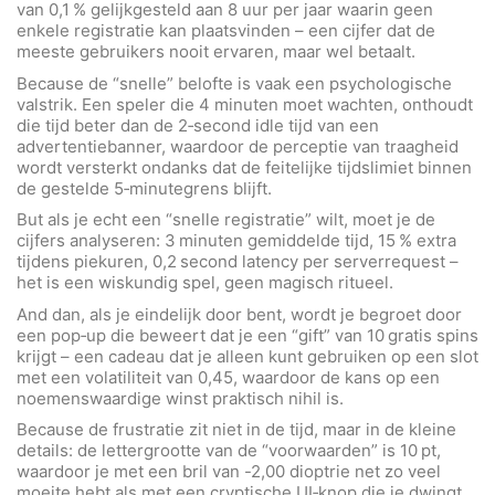
van 0,1 % gelijkgesteld aan 8 uur per jaar waarin geen
enkele registratie kan plaatsvinden – een cijfer dat de
meeste gebruikers nooit ervaren, maar wel betaalt.
Because de “snelle” belofte is vaak een psychologische
valstrik. Een speler die 4 minuten moet wachten, onthoudt
die tijd beter dan de 2‑second idle tijd van een
advertentiebanner, waardoor de perceptie van traagheid
wordt versterkt ondanks dat de feitelijke tijdslimiet binnen
de gestelde 5‑minutegrens blijft.
But als je echt een “snelle registratie” wilt, moet je de
cijfers analyseren: 3 minuten gemiddelde tijd, 15 % extra
tijdens piekuren, 0,2 second latency per serverrequest –
het is een wiskundig spel, geen magisch ritueel.
And dan, als je eindelijk door bent, wordt je begroet door
een pop‑up die beweert dat je een “gift” van 10 gratis spins
krijgt – een cadeau dat je alleen kunt gebruiken op een slot
met een volatiliteit van 0,45, waardoor de kans op een
noemenswaardige winst praktisch nihil is.
Because de frustratie zit niet in de tijd, maar in de kleine
details: de lettergrootte van de “voorwaarden” is 10 pt,
waardoor je met een bril van -2,00 dioptrie net zo veel
moeite hebt als met een cryptische UI‑knop die je dwingt