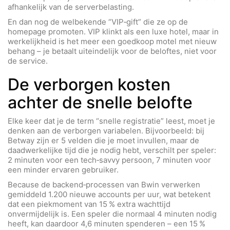
afhankelijk van de serverbelasting.
En dan nog de welbekende “VIP‑gift” die ze op de
homepage promoten. VIP klinkt als een luxe hotel, maar in
werkelijkheid is het meer een goedkoop motel met nieuw
behang – je betaalt uiteindelijk voor de beloftes, niet voor
de service.
De verborgen kosten
achter de snelle belofte
Elke keer dat je de term “snelle registratie” leest, moet je
denken aan de verborgen variabelen. Bijvoorbeeld: bij
Betway zijn er 5 velden die je moet invullen, maar de
daadwerkelijke tijd die je nodig hebt, verschilt per speler:
2 minuten voor een tech‑savvy persoon, 7 minuten voor
een minder ervaren gebruiker.
Because de backend‑processen van Bwin verwerken
gemiddeld 1.200 nieuwe accounts per uur, wat betekent
dat een piekmoment van 15 % extra wachttijd
onvermijdelijk is. Een speler die normaal 4 minuten nodig
heeft, kan daardoor 4,6 minuten spenderen – een 15 %