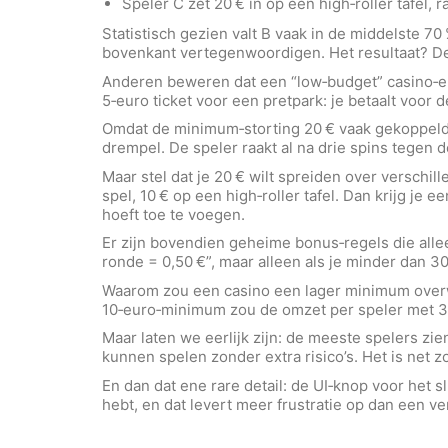
Speler C zet 20 € in op een high‑roller tafel, r
Statistisch gezien valt B vaak in de middelste 70
bovenkant vertegenwoordigen. Het resultaat? De 
Anderen beweren dat een “low‑budget” casino‑erv
5‑euro ticket voor een pretpark: je betaalt voor 
Omdat de minimum‑storting 20 € vaak gekoppeld i
drempel. De speler raakt al na drie spins tegen d
Maar stel dat je 20 € wilt spreiden over verschil
spel, 10 € op een high‑roller tafel. Dan krijg je
hoeft toe te voegen.
Er zijn bovendien geheime bonus‑regels die allee
ronde = 0,50 €”, maar alleen als je minder dan 30
Waarom zou een casino een lager minimum over
10‑euro‑minimum zou de omzet per speler met 30
Maar laten we eerlijk zijn: de meeste spelers zien
kunnen spelen zonder extra risico’s. Het is net 
En dan dat ene rare detail: de UI‑knop voor het sl
hebt, en dat levert meer frustratie op dan een ve