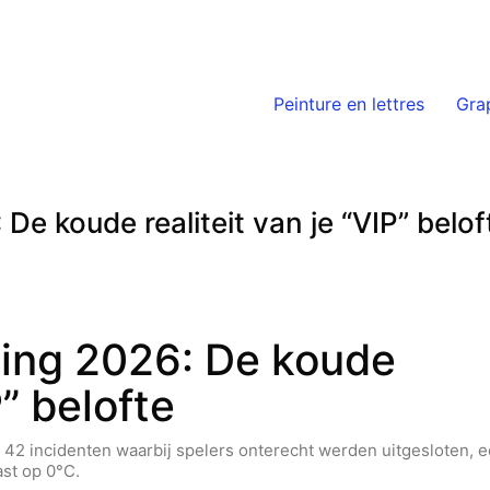
Peinture en lettres
Gra
 De koude realiteit van je “VIP” belof
ting 2026: De koude
P” belofte
l 42 incidenten waarbij spelers onterecht werden uitgesloten, 
ast op 0°C.