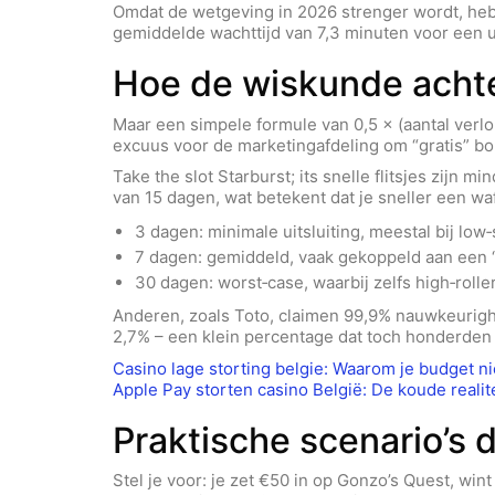
Omdat de wetgeving in 2026 strenger wordt, heb
gemiddelde wachttijd van 7,3 minuten voor een ui
Hoe de wiskunde achter
Maar een simpele formule van 0,5 × (aantal verlor
excuus voor de marketingafdeling om “gratis” bon
Take the slot Starburst; its snelle flitsjes zijn
van 15 dagen, wat betekent dat je sneller een wa
3 dagen: minimale uitsluiting, meestal bij low‑
7 dagen: gemiddeld, vaak gekoppeld aan een “
30 dagen: worst‑case, waarbij zelfs high‑rolle
Anderen, zoals Toto, claimen 99,9% nauwkeurighe
2,7% – een klein percentage dat toch honderden 
Casino lage storting belgie: Waarom je budget n
Apple Pay storten casino België: De koude reali
Praktische scenario’s d
Stel je voor: je zet €50 in op Gonzo’s Quest, win