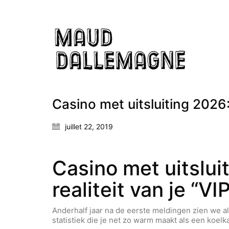
Casino met uitsluiting 2026:
juillet 22, 2019
Casino met uitslui
realiteit van je “VI
Anderhalf jaar na de eerste meldingen zien we a
statistiek die je net zo warm maakt als een koelk