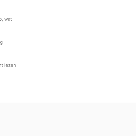
o, wat
ng
nt lezen