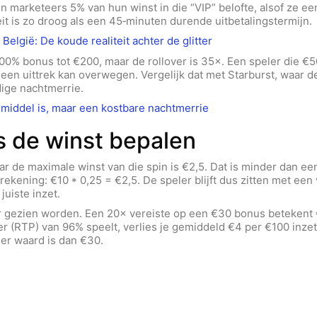
 marketeers 5% van hun winst in die “VIP” belofte, alsof ze ee
it is zo droog als een 45‑minuten durende uitbetalingstermijn.
België: De koude realiteit achter de glitter
0% bonus tot €200, maar de rollover is 35×. Een speler die €50
een uittrek kan overwegen. Vergelijk dat met Starburst, waar d
dige nachtmerrie.
iddel is, maar een kostbare nachtmerrie
es de winst bepalen
maar de maximale winst van die spin is €2,5. Dat is minder dan ee
kening: €10 * 0,25 = €2,5. De speler blijft dus zitten met een 
juiste inzet.
ger gezien worden. Een 20× vereiste op een €30 bonus betekent
yer (RTP) van 96% speelt, verlies je gemiddeld €4 per €100 inzet
eer waard is dan €30.