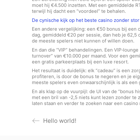
moet hij €4.500 inzetten. Met een gemiddelde RTP
terwijl hij dacht een “voordeel” te behalen.
De cynische kijk op het beste casino zonder stor
Een andere vergelijking: een €50 bonus bij een c
dag, gemiddeld €20 per sessie, dan heb je 62,5 
de meeste spelers niet kunnen of willen doen.
En dan die “VIP” behandelingen. Een VIP‑lounge
turnover” van €10.000 per maand. Voor een gemid
een gratis parkeerplaats bij een luxe resort.
Het resultaat is duidelijk: elk “cadeau” is een 
profiteren, is door de bonus te negeren en je ei
meeste spelers even onwaarschijnlijk is als een g
En als klap op de vuurpijl: de UI van de “bonus h
met een bril van -2,5 niets kunt lezen zonder te z
laten staan en verder te zoeken naar een casino 
Hello world!