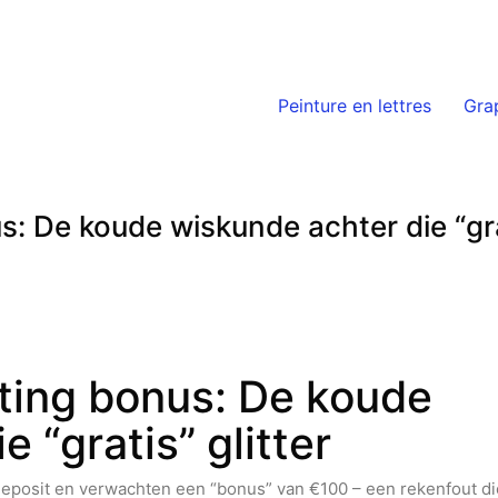
Peinture en lettres
Gra
s: De koude wiskunde achter die “gr
rting bonus: De koude
 “gratis” glitter
posit en verwachten een “bonus” van €100 – een rekenfout di