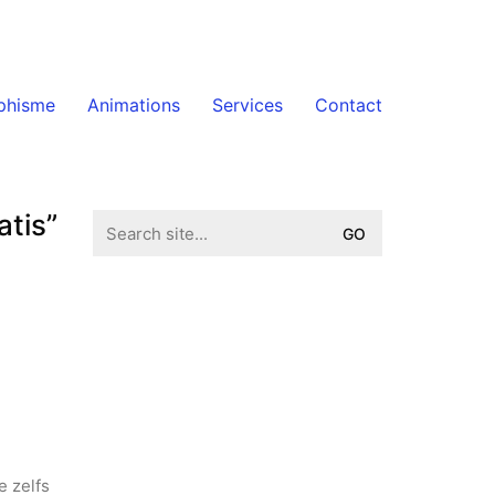
phisme
Animations
Services
Contact
atis”
Search
for:
e zelfs