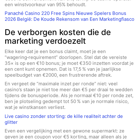
een winstvoorkeur van 95% behoudt.
Panaché Casino 220 Free Spins Nieuwe Spelers Bonus
2026 België: De Koude Rekensom van Een Marketingfiasco
De verborgen kosten die de
marketing verdoezelt
Elke keer dat je een bonus claimt, moet je een
“wagering‑requirement” doorlopen. Stel dat de vereiste
35× is op een €10 bonus; je moet €350 inzetten voordat je
een cent kunt opnemen. Dat is 17,5 % van je jaarlijkse
speelbudget van €2000, een frustrerende aftrek.
En vergeet de “maximale inzet per ronde” niet: veel
casino’s staan je niet toe meer dan €5 per draai te wedden
tijdens de bonusperiode. Als je normaal €10 per ronde zet,
ben je plotseling gedempt tot 50 % van je normale risico,
wat je winstkansen verliest.
Live casino zonder storting: de kille realiteit achter de
glitter
Even een vergelijking met een gewone supermarkt: ze
geven je een coupon voor €5 korting, maar alleen als je