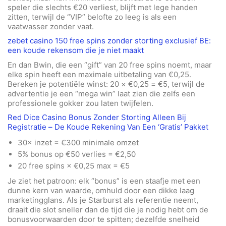
speler die slechts €20 verliest, blijft met lege handen
zitten, terwijl de “VIP” belofte zo leeg is als een
vaatwasser zonder vaat.
zebet casino 150 free spins zonder storting exclusief BE:
een koude rekensom die je niet maakt
En dan Bwin, die een “gift” van 20 free spins noemt, maar
elke spin heeft een maximale uitbetaling van €0,25.
Bereken je potentiële winst: 20 × €0,25 = €5, terwijl de
advertentie je een “mega win” laat zien die zelfs een
professionele gokker zou laten twijfelen.
Red Dice Casino Bonus Zonder Storting Alleen Bij
Registratie – De Koude Rekening Van Een ‘Gratis’ Pakket
30× inzet = €300 minimale omzet
5% bonus op €50 verlies = €2,50
20 free spins × €0,25 max = €5
Je ziet het patroon: elk “bonus” is een staafje met een
dunne kern van waarde, omhuld door een dikke laag
marketingglans. Als je Starburst als referentie neemt,
draait die slot sneller dan de tijd die je nodig hebt om de
bonusvoorwaarden door te spitten; dezelfde snelheid