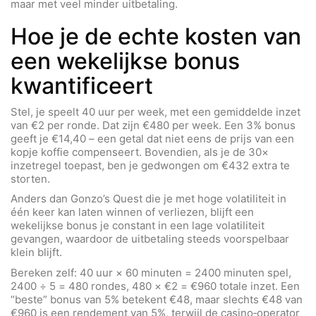
maar met veel minder uitbetaling.
Hoe je de echte kosten van
een wekelijkse bonus
kwantificeert
Stel, je speelt 40 uur per week, met een gemiddelde inzet
van €2 per ronde. Dat zijn €480 per week. Een 3% bonus
geeft je €14,40 – een getal dat niet eens de prijs van een
kopje koffie compenseert. Bovendien, als je de 30×
inzetregel toepast, ben je gedwongen om €432 extra te
storten.
Anders dan Gonzo’s Quest die je met hoge volatiliteit in
één keer kan laten winnen of verliezen, blijft een
wekelijkse bonus je constant in een lage volatiliteit
gevangen, waardoor de uitbetaling steeds voorspelbaar
klein blijft.
Bereken zelf: 40 uur × 60 minuten = 2400 minuten spel,
2400 ÷ 5 = 480 rondes, 480 × €2 = €960 totale inzet. Een
“beste” bonus van 5% betekent €48, maar slechts €48 van
€960 is een rendement van 5%, terwijl de casino‑operator