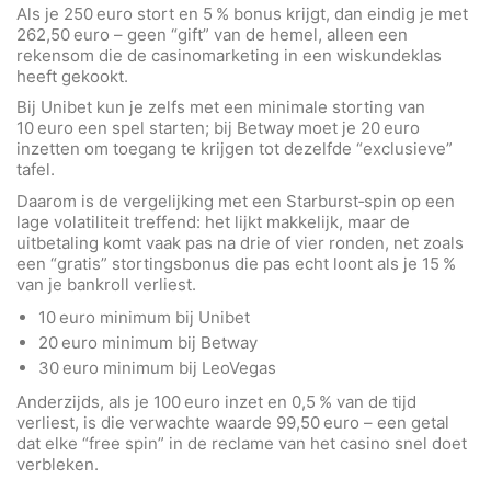
Als je 250 euro stort en 5 % bonus krijgt, dan eindig je met
262,50 euro – geen “gift” van de hemel, alleen een
rekensom die de casinomarketing in een wiskundeklas
heeft gekookt.
Bij Unibet kun je zelfs met een minimale storting van
10 euro een spel starten; bij Betway moet je 20 euro
inzetten om toegang te krijgen tot dezelfde “exclusieve”
tafel.
Daarom is de vergelijking met een Starburst‑spin op een
lage volatiliteit treffend: het lijkt makkelijk, maar de
uitbetaling komt vaak pas na drie of vier ronden, net zoals
een “gratis” stortingsbonus die pas echt loont als je 15 %
van je bankroll verliest.
10 euro minimum bij Unibet
20 euro minimum bij Betway
30 euro minimum bij LeoVegas
Anderzijds, als je 100 euro inzet en 0,5 % van de tijd
verliest, is die verwachte waarde 99,50 euro – een getal
dat elke “free spin” in de reclame van het casino snel doet
verbleken.