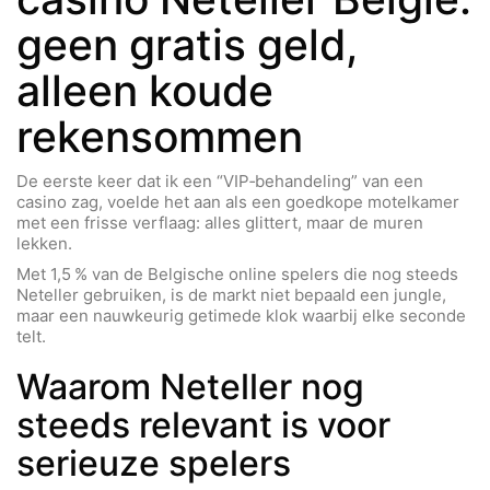
geen gratis geld,
alleen koude
rekensommen
De eerste keer dat ik een “VIP‑behandeling” van een
casino zag, voelde het aan als een goedkope motelkamer
met een frisse verflaag: alles glittert, maar de muren
lekken.
Met 1,5 % van de Belgische online spelers die nog steeds
Neteller gebruiken, is de markt niet bepaald een jungle,
maar een nauwkeurig getimede klok waarbij elke seconde
telt.
Waarom Neteller nog
steeds relevant is voor
serieuze spelers