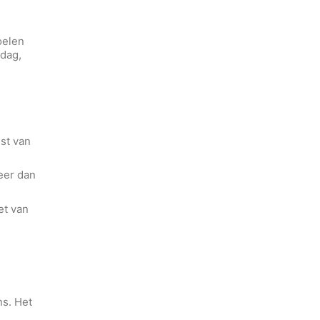
toelen
 dag,
st van
meer dan
et van
ns. Het