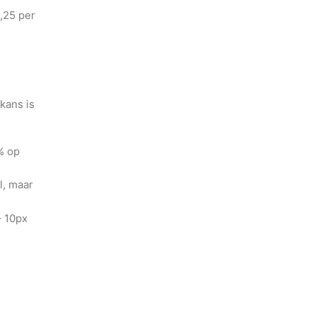
0,25 per
kans is
% op
l, maar
– 10px