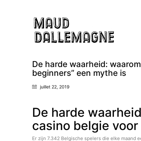
De harde waarheid: waarom 
beginners” een mythe is
juillet 22, 2019
De harde waarheid
casino belgie voor
Er zijn 7.342 Belgische spelers die elke maand 