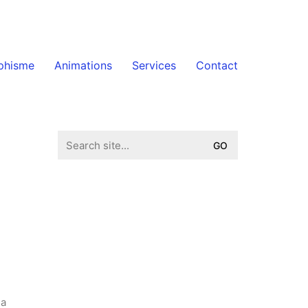
phisme
Animations
Services
Contact
Search
for:
na