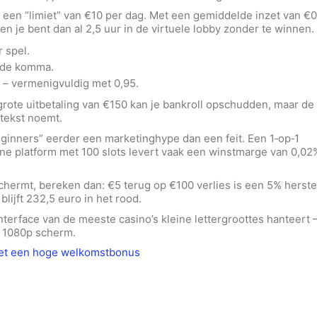
an een “limiet” van €10 per dag. Met een gemiddelde inzet van €
 en je bent dan al 2,5 uur in de virtuele lobby zonder te winnen.
r spel.
a de komma.
l – vermenigvuldig met 0,95.
 grote uitbetaling van €150 kan je bankroll opschudden, maar de 
gtekst noemt.
eginners” eerder een marketinghype dan een feit. Een 1‑op‑1
line platform met 100 slots levert vaak een winstmarge van 0,02
chermt, bereken dan: €5 terug op €100 verlies is een 5% herste
lijft 232,5 euro in het rood.
interface van de meeste casino’s kleine lettergroottes hanteert 
en 1080p scherm.
met een hoge welkomstbonus