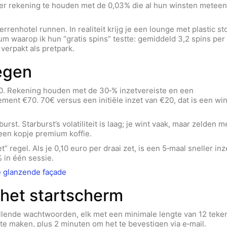
der rekening te houden met de 0,03% die al hun winsten meteen
terrenhotel runnen. In realiteit krijg je een lounge met plastic s
m waarop ik hun “gratis spins” testte: gemiddeld 3,2 spins per
verpakt als pretpark.
iegen
0. Rekening houden met de 30‑% inzetvereiste en een
ment €70. 70€ versus een initiële inzet van €20, dat is een win
urst. Starburst’s volatiliteit is laag; je wint vaak, maar zelden 
 een kopje premium koffie.
regel. Als je 0,10 euro per draai zet, is een 5‑maal sneller inz
 in één sessie.
e glanzende façade
n het startscherm
illende wachtwoorden, elk met een minimale lengte van 12 teke
e maken, plus 2 minuten om het te bevestigen via e‑mail.