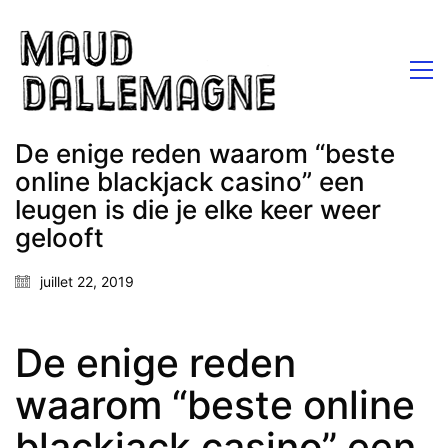
De enige reden waarom “beste
online blackjack casino” een
leugen is die je elke keer weer
gelooft
juillet 22, 2019
De enige reden
waarom “beste online
blackjack casino” een