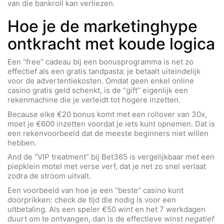
van die bankroll kan verliezen.
Hoe je de marketinghype
ontkracht met koude logica
Een “free” cadeau bij een bonusprogramma is net zo
effectief als een gratis tandpasta: je betaalt uiteindelijk
voor de advertentiekosten. Omdat geen enkel online
casino gratis geld schenkt, is de “gift” eigenlijk een
rekenmachine die je verleidt tot hogere inzetten.
Because elke €20 bonus komt met een rollover van 30x,
moet je €600 inzetten voordat je iets kunt opnemen. Dat is
een rekenvoorbeeld dat de meeste beginners niet willen
hebben.
And de “VIP treatment” bij Bet365 is vergelijkbaar met een
piepklein motel met verse verf, dat je net zo snel verlaat
zodra de stroom uitvalt.
Een voorbeeld van hoe je een “beste” casino kunt
doorprikken: check de tijd die nodig is voor een
uitbetaling. Als een speler €50 wint en het 7 werkdagen
duurt om te ontvangen, dan is de effectieve winst
negatief