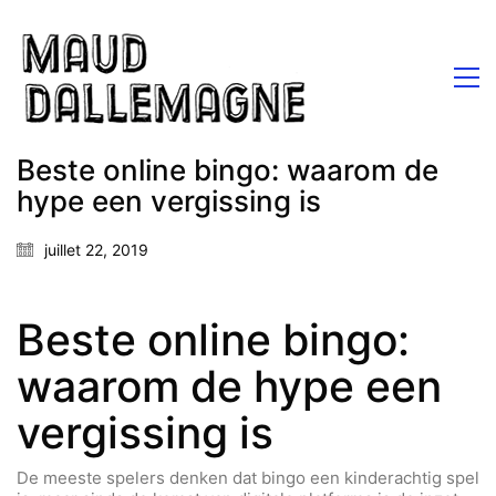
Beste online bingo: waarom de
hype een vergissing is
juillet 22, 2019
Beste online bingo:
waarom de hype een
vergissing is
De meeste spelers denken dat bingo een kinderachtig spel