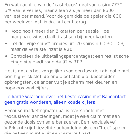
En wat dacht je van de “cash‑back” deal van casino777?
5 % van je verlies, maar alleen als je meer dan €500
verliest per maand. Voor de gemiddelde speler die €30
per week verliest, is dat nul cent terug.
Koop nooit meer dan 2 kaarten per sessie – de
marginale winst daalt drastisch bij meer kaarten.
Tel de “vrije spins” precies uit: 20 spins × €0,30 = €6,
maar de vereiste inzet is €30.
Controleer de uitbetalingspercentages; een realistische
bingo site biedt rond de 92 % RTP.
Het is net als het vergelijken van een low‑risk obligatie met
een high‑risk slot; de ene biedt stabiele, bescheiden
opbrengsten, de ander vult je scherm met kleuren en
hopeloos veel cijfers.
De harde waarheid over het beste casino met Bancontact:
geen gratis wonderen, alleen koude cijfers
Because marketingmateriaal is overspoeld met
“exclusieve” aanbiedingen, moet je elke claim met een
gezonde dosis cynisme benaderen. Een “exclusieve”
VIP‑klant krijgt dezelfde behandelde als een “free” speler
die net een muntje uit een waterput pakt.