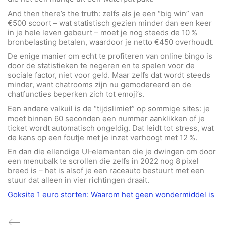
And then there’s the truth: zelfs als je een “big win” van
€500 scoort – wat statistisch gezien minder dan een keer
in je hele leven gebeurt – moet je nog steeds de 10 %
bronbelasting betalen, waardoor je netto €450 overhoudt.
De enige manier om echt te profiteren van online bingo is
door de statistieken te negeren en te spelen voor de
sociale factor, niet voor geld. Maar zelfs dat wordt steeds
minder, want chatrooms zijn nu gemodereerd en de
chatfuncties beperken zich tot emoji’s.
Een andere valkuil is de “tijdslimiet” op sommige sites: je
moet binnen 60 seconden een nummer aanklikken of je
ticket wordt automatisch ongeldig. Dat leidt tot stress, wat
de kans op een foutje met je inzet verhoogt met 12 %.
En dan die ellendige UI‑elementen die je dwingen om door
een menubalk te scrollen die zelfs in 2022 nog 8 pixel
breed is – het is alsof je een raceauto bestuurt met een
stuur dat alleen in vier richtingen draait.
Goksite 1 euro storten: Waarom het geen wondermiddel is