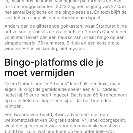
is, maar sinds de komst van digitale platforms is de inzet
fors omhooggeschoten: 2023 zag een stijging van 27 % in
het aantal Belgische online bingo‑sessies. En toch blijft de
realiteit zo droog als een gebakken aardappel.
Anders dan de glitterende gokkasten, waar Starburst bijna
net zo snel draait als een racefiets en Gonzo’s Quest meer
volatiliteit levert dan een beurscrash, draait bingo op een
simpele matrix: 75 nummers, 5 rijen en één kans om te
winnen. Het is wiskundig, niet mystiek.
Bingo‑platforms die je
moet vermijden
Neem Unibet: hun “VIP‑bonus” klinkt als een luxe, maar
eigenlijk krijgt de gemiddelde speler een €10 “cadeau”
nadat hij 15 euro heeft ingezet. Dat is een 66 % rendement
op de initiële storting – een cijfer dat het brein doet
krimpen.
Een tweede voorbeeld, Bwin, adverteert met een
welkomstpakket van 50 gratis spins. Vrij snel doorgeprikt,
want die spins staan vaak voor een maximale winst van
€0,30 per spin, wat neerkomt op een potentiële €15,