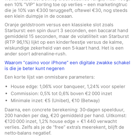
een 10% “VIP” korting toe op verlies – een marketingtruc
die je 10% van €300 teruggeeft, oftewel €30, nog steeds
een klein duimpje in de oceaan.
Oranje geldstroom versus een klassieke slot zoals
Starburst: een spin duurt 3 seconden, een baccarat hand
gemiddeld 15 seconden, maar de volatiliteit van Starburst
(RTP 96,1%) lijkt op een kinderfeestje versus de kalme,
wiskundige zekerheid van een 5‑kaart hand. Het is een
ander soort adrenaline‑rush.
Waarom “casino voor iPhone” een digitale zwakke schakel
is die je beter kunt negeren
Een korte lijst van onmisbare parameters:
House edge: 1,06% voor banqueer, 1,24% voor speler
Commission: 0,5% tot 0,6% boven €2 000 inzet
Minimale inzet: €5 (Unibet), €10 (Betway)
Daarna, een concrete berekening: 30‑dagen speelduur,
200 handen per dag, €20 gemiddeld per hand. Uitkomst:
€120 000 inzet, 1,2% house edge = €1 440 verwacht
verlies. Zelfs als je de “free” extra’s meerekent, blijft de
netto‑balans negatief.