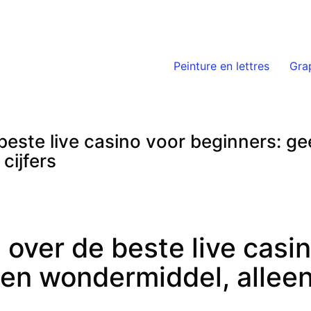
Peinture en lettres
Gra
este live casino voor beginners: g
cijfers
over de beste live casi
een wondermiddel, allee