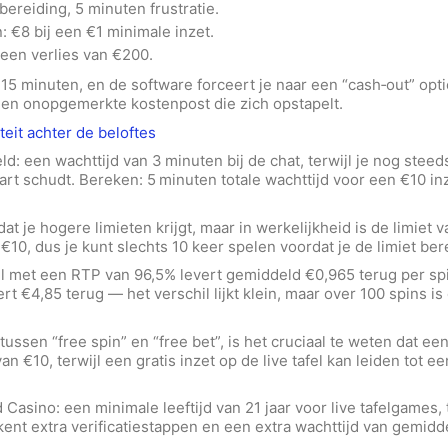
ereiding, 5 minuten frustratie.
 €8 bij een €1 minimale inzet.
 een verlies van €200.
 15 minuten, en de software forceert je naar een “cash‑out” opti
een onopgemerkte kostenpost die zich opstapelt.
teit achter de beloftes
d: een wachttijd van 3 minuten bij de chat, terwijl je nog steed
rt schudt. Bereken: 5 minuten totale wachttijd voor een €10 in
 je hogere limieten krijgt, maar in werkelijkheid is de limiet 
€10, dus je kunt slechts 10 keer spelen voordat je de limiet bere
el met een RTP van 96,5% levert gemiddeld €0,965 terug per sp
t €4,85 terug — het verschil lijkt klein, maar over 100 spins is
ussen “free spin” en “free bet”, is het cruciaal te weten dat een
 €10, terwijl een gratis inzet op de live tafel kan leiden tot ee
Casino: een minimale leeftijd van 21 jaar voor live tafelgames, 
ekent extra verificatiestappen en een extra wachttijd van gemidd