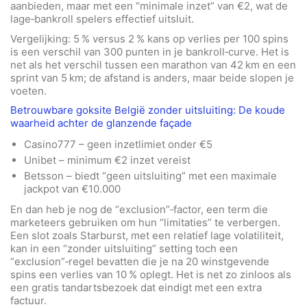
aanbieden, maar met een “minimale inzet” van €2, wat de
lage‑bankroll spelers effectief uitsluit.
Vergelijking: 5 % versus 2 % kans op verlies per 100 spins
is een verschil van 300 punten in je bankroll‑curve. Het is
net als het verschil tussen een marathon van 42 km en een
sprint van 5 km; de afstand is anders, maar beide slopen je
voeten.
Betrouwbare goksite België zonder uitsluiting: De koude
waarheid achter de glanzende façade
Casino777 – geen inzetlimiet onder €5
Unibet – minimum €2 inzet vereist
Betsson – biedt “geen uitsluiting” met een maximale
jackpot van €10.000
En dan heb je nog de “exclusion”‑factor, een term die
marketeers gebruiken om hun “limitaties” te verbergen.
Een slot zoals Starburst, met een relatief lage volatiliteit,
kan in een “zonder uitsluiting” setting toch een
“exclusion”‑regel bevatten die je na 20 winstgevende
spins een verlies van 10 % oplegt. Het is net zo zinloos als
een gratis tandartsbezoek dat eindigt met een extra
factuur.