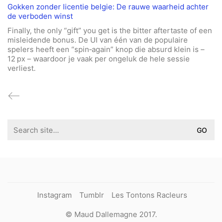
Gokken zonder licentie belgie: De rauwe waarheid achter
de verboden winst
Finally, the only “gift” you get is the bitter aftertaste of een
misleidende bonus. De UI van één van de populaire
spelers heeft een “spin‑again” knop die absurd klein is –
12 px – waardoor je vaak per ongeluk de hele sessie
verliest.
Search
for:
Instagram
Tumblr
Les Tontons Racleurs
© Maud Dallemagne 2017.