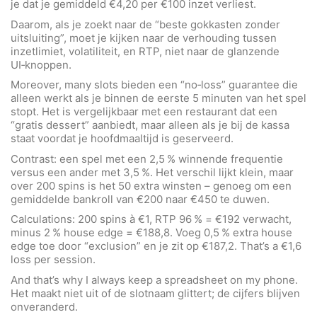
je dat je gemiddeld €4,20 per €100 inzet verliest.
Daarom, als je zoekt naar de “beste gokkasten zonder
uitsluiting”, moet je kijken naar de verhouding tussen
inzetlimiet, volatiliteit, en RTP, niet naar de glanzende
UI‑knoppen.
Moreover, many slots bieden een “no‑loss” guarantee die
alleen werkt als je binnen de eerste 5 minuten van het spel
stopt. Het is vergelijkbaar met een restaurant dat een
“gratis dessert” aanbiedt, maar alleen als je bij de kassa
staat voordat je hoofdmaaltijd is geserveerd.
Contrast: een spel met een 2,5 % winnende frequentie
versus een ander met 3,5 %. Het verschil lijkt klein, maar
over 200 spins is het 50 extra winsten – genoeg om een
gemiddelde bankroll van €200 naar €450 te duwen.
Calculations: 200 spins à €1, RTP 96 % = €192 verwacht,
minus 2 % house edge = €188,8. Voeg 0,5 % extra house
edge toe door “exclusion” en je zit op €187,2. That’s a €1,6
loss per session.
And that’s why I always keep a spreadsheet on my phone.
Het maakt niet uit of de slotnaam glittert; de cijfers blijven
onveranderd.