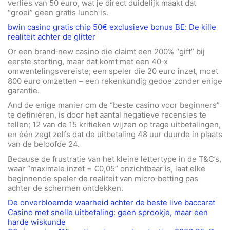
verlies van 50 euro, wat je direct duidelijk maakt dat
“groei” geen gratis lunch is.
bwin casino gratis chip 50€ exclusieve bonus BE: De kille
realiteit achter de glitter
Or een brand‑new casino die claimt een 200% “gift” bij
eerste storting, maar dat komt met een 40‑x
omwentelingsvereiste; een speler die 20 euro inzet, moet
800 euro omzetten – een rekenkundig gedoe zonder enige
garantie.
And de enige manier om de “beste casino voor beginners”
te definiëren, is door het aantal negatieve recensies te
tellen; 12 van de 15 kritieken wijzen op trage uitbetalingen,
en één zegt zelfs dat de uitbetaling 48 uur duurde in plaats
van de beloofde 24.
Because de frustratie van het kleine lettertype in de T&C’s,
waar “maximale inzet = €0,05” onzichtbaar is, laat elke
beginnende speler de realiteit van micro‑betting pas
achter de schermen ontdekken.
De onverbloemde waarheid achter de beste live baccarat
Casino met snelle uitbetaling: geen sprookje, maar een
harde wiskunde