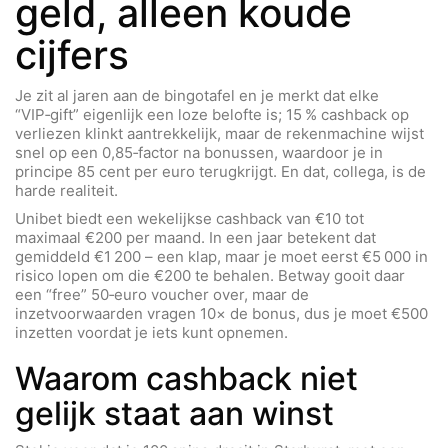
geld, alleen koude
cijfers
Je zit al jaren aan de bingotafel en je merkt dat elke
“VIP‑gift” eigenlijk een loze belofte is; 15 % cashback op
verliezen klinkt aantrekkelijk, maar de rekenmachine wijst
snel op een 0,85‑factor na bonussen, waardoor je in
principe 85 cent per euro terugkrijgt. En dat, collega, is de
harde realiteit.
Unibet biedt een wekelijkse cashback van €10 tot
maximaal €200 per maand. In een jaar betekent dat
gemiddeld €1 200 – een klap, maar je moet eerst €5 000 in
risico lopen om die €200 te behalen. Betway gooit daar
een “free” 50‑euro voucher over, maar de
inzetvoorwaarden vragen 10× de bonus, dus je moet €500
inzetten voordat je iets kunt opnemen.
Waarom cashback niet
gelijk staat aan winst