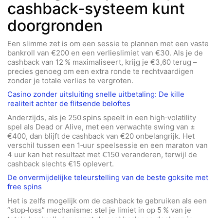
cashback‑systeem kunt
doorgronden
Een slimme zet is om een sessie te plannen met een vaste
bankroll van €200 en een verlieslimiet van €30. Als je de
cashback van 12 % maximaliseert, krijg je €3,60 terug –
precies genoeg om een extra ronde te rechtvaardigen
zonder je totale verlies te vergroten.
Casino zonder uitsluiting snelle uitbetaling: De kille
realiteit achter de flitsende beloftes
Anderzijds, als je 250 spins speelt in een high‑volatility
spel als Dead or Alive, met een verwachte swing van ±
€400, dan blijft de cashback van €20 onbelangrijk. Het
verschil tussen een 1‑uur speelsessie en een maraton van
4 uur kan het resultaat met €150 veranderen, terwijl de
cashback slechts €15 oplevert.
De onvermijdelijke teleurstelling van de beste goksite met
free spins
Het is zelfs mogelijk om de cashback te gebruiken als een
“stop‑loss” mechanisme: stel je limiet in op 5 % van je