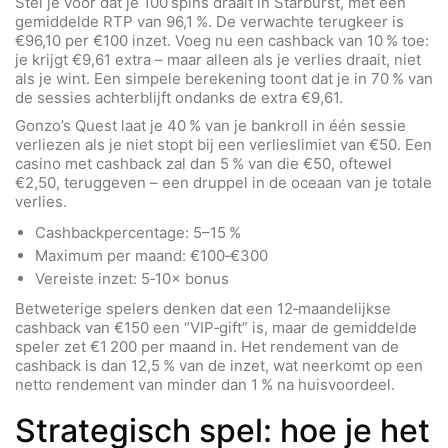
Stel je voor dat je 100 spins draait in Starburst, met een
gemiddelde RTP van 96,1 %. De verwachte terugkeer is
€96,10 per €100 inzet. Voeg nu een cashback van 10 % toe:
je krijgt €9,61 extra – maar alleen als je verlies draait, niet
als je wint. Een simpele berekening toont dat je in 70 % van
de sessies achterblijft ondanks de extra €9,61.
Gonzo’s Quest laat je 40 % van je bankroll in één sessie
verliezen als je niet stopt bij een verlieslimiet van €50. Een
casino met cashback zal dan 5 % van die €50, oftewel
€2,50, teruggeven – een druppel in de oceaan van je totale
verlies.
Cashbackpercentage: 5–15 %
Maximum per maand: €100‑€300
Vereiste inzet: 5‑10× bonus
Betweterige spelers denken dat een 12‑maandelijkse
cashback van €150 een “VIP‑gift” is, maar de gemiddelde
speler zet €1 200 per maand in. Het rendement van de
cashback is dan 12,5 % van de inzet, wat neerkomt op een
netto rendement van minder dan 1 % na huisvoordeel.
Strategisch spel: hoe je het