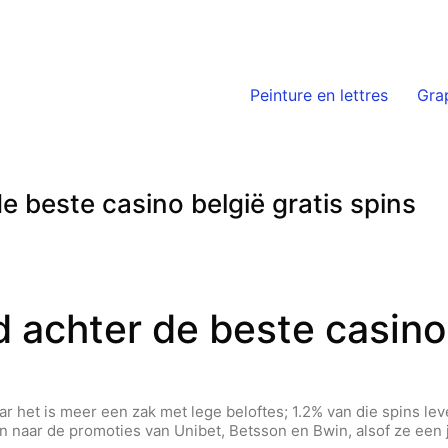
Peinture en lettres
Gra
 beste casino belgië gratis spins
 achter de beste casino
ar het is meer een zak met lege beloftes; 1.2% van die spins lev
en naar de promoties van Unibet, Betsson en Bwin, alsof ze een 