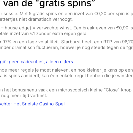
van de “gratis spins”
r sessie. Met 5 gratis spins en een inzet van €0,20 per spin is j
lettertjes niet dramatisch verhoogt.
(1 – house edge) = verwachte winst. Een break‑even van €0,90 is
tale inzet van €1 zonder extra eigen geld.
 97% en een lage volatiliteit. Starburst heeft een RTP van 96,1
minder dramatisch fluctueren, hoewel je nog steeds tegen de “gr
gië: geen cadeautjes, alleen cijfers
t, hoe meer regels je moet naleven, en hoe kleiner je kans op een
atis spins aanbiedt, kan één enkele regel hebben die je winsten
van het bonusmenu vaak een microscopisch kleine “Close”‑knop 
nog meer tijd verliest.
chter Het Snelste Casino‑Spel