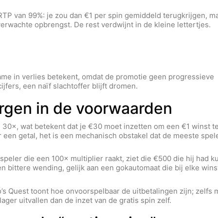
 RTP van 99%: je zou dan €1 per spin gemiddeld terugkrijgen, m
verwachte opbrengst. De rest verdwijnt in de kleine lettertjes.
oename in verlies betekent, omdat de promotie geen progressieve
fers, een naïf slachtoffer blijft dromen.
rgen in de voorwaarden
n 30×, wat betekent dat je €30 moet inzetten om een €1 winst t
r een getal, het is een mechanisch obstakel dat de meeste spele
speler die een 100× multiplier raakt, ziet die €500 die hij had 
n bittere wending, gelijk aan een gokautomaat die bij elke wins
zo’s Quest toont hoe onvoorspelbaar de uitbetalingen zijn; zelfs
ger uitvallen dan de inzet van de gratis spin zelf.