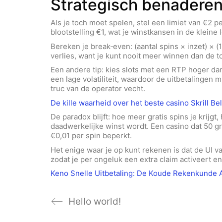
Strategisch benaderen 
Als je toch moet spelen, stel een limiet van €2 pe
blootstelling €1, wat je winstkansen in de kleine 
Bereken je break‑even: (aantal spins × inzet) × 
verlies, want je kunt nooit meer winnen dan de to
Een andere tip: kies slots met een RTP hoger dan
een lage volatiliteit, waardoor de uitbetalingen 
truc van de operator vecht.
De kille waarheid over het beste casino Skrill Bel
De paradox blijft: hoe meer gratis spins je krijg
daadwerkelijke winst wordt. Een casino dat 50 gr
€0,01 per spin beperkt.
Het enige waar je op kunt rekenen is dat de UI 
zodat je per ongeluk een extra claim activeert en 
Keno Snelle Uitbetaling: De Koude Rekenkunde A
Hello world!