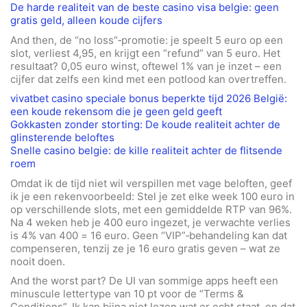
De harde realiteit van de beste casino visa belgie: geen
gratis geld, alleen koude cijfers
And then, de “no loss”‑promotie: je speelt 5 euro op een
slot, verliest 4,95, en krijgt een “refund” van 5 euro. Het
resultaat? 0,05 euro winst, oftewel 1% van je inzet – een
cijfer dat zelfs een kind met een potlood kan overtreffen.
vivatbet casino speciale bonus beperkte tijd 2026 België:
een koude rekensom die je geen geld geeft
Gokkasten zonder storting: De koude realiteit achter de
glinsterende beloftes
Snelle casino belgie: de kille realiteit achter de flitsende
roem
Omdat ik de tijd niet wil verspillen met vage beloften, geef
ik je een rekenvoorbeeld: Stel je zet elke week 100 euro in
op verschillende slots, met een gemiddelde RTP van 96%.
Na 4 weken heb je 400 euro ingezet, je verwachte verlies
is 4% van 400 = 16 euro. Geen “VIP”‑behandeling kan dat
compenseren, tenzij ze je 16 euro gratis geven – wat ze
nooit doen.
And the worst part? De UI van sommige apps heeft een
minuscule lettertype van 10 pt voor de “Terms &
Conditions”. Ik kan bijna niet lezen wat er echt staat, en dat