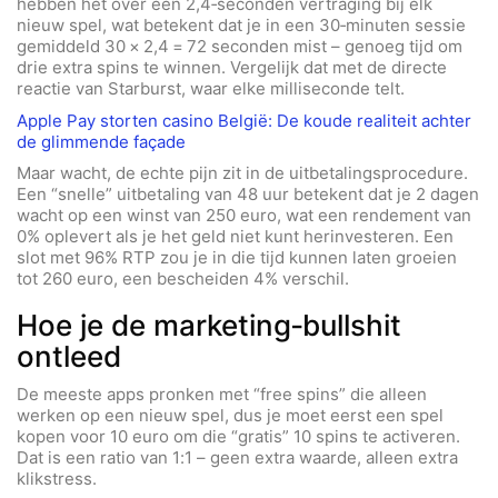
hebben het over een 2,4‑seconden vertraging bij elk
nieuw spel, wat betekent dat je in een 30‑minuten sessie
gemiddeld 30 × 2,4 = 72 seconden mist – genoeg tijd om
drie extra spins te winnen. Vergelijk dat met de directe
reactie van Starburst, waar elke milliseconde telt.
Apple Pay storten casino België: De koude realiteit achter
de glimmende façade
Maar wacht, de echte pijn zit in de uitbetalingsprocedure.
Een “snelle” uitbetaling van 48 uur betekent dat je 2 dagen
wacht op een winst van 250 euro, wat een rendement van
0% oplevert als je het geld niet kunt herinvesteren. Een
slot met 96% RTP zou je in die tijd kunnen laten groeien
tot 260 euro, een bescheiden 4% verschil.
Hoe je de marketing‑bullshit
ontleed
De meeste apps pronken met “free spins” die alleen
werken op een nieuw spel, dus je moet eerst een spel
kopen voor 10 euro om die “gratis” 10 spins te activeren.
Dat is een ratio van 1:1 – geen extra waarde, alleen extra
klikstress.