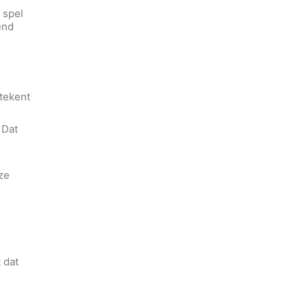
 spel
end
etekent
 Dat
%
 ze
 dat