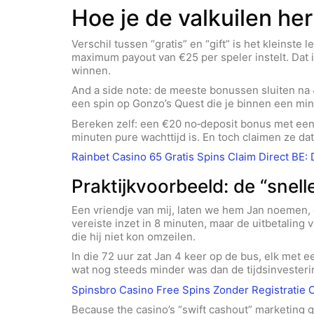
Hoe je de valkuilen he
Verschil tussen “gratis” en “gift” is het kleinste
maximum payout van €25 per speler instelt. Dat i
winnen.
And a side note: de meeste bonussen sluiten na 48
een spin op Gonzo’s Quest die je binnen een minu
Bereken zelf: een €20 no‑deposit bonus met een 
minuten pure wachttijd is. En toch claimen ze dat 
Rainbet Casino 65 Gratis Spins Claim Direct BE:
Praktijkvoorbeeld: de “snelle
Een vriendje van mij, laten we hem Jan noemen, 
vereiste inzet in 8 minuten, maar de uitbetalin
die hij niet kon omzeilen.
In die 72 uur zat Jan 4 keer op de bus, elk met e
wat nog steeds minder was dan de tijdsinvesteri
Spinsbro Casino Free Spins Zonder Registratie 
Because the casino’s “swift cashout” marketing gl