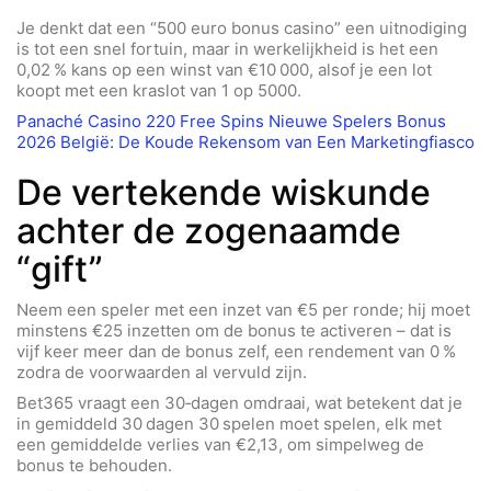
Je denkt dat een “500 euro bonus casino” een uitnodiging
is tot een snel fortuin, maar in werkelijkheid is het een
0,02 % kans op een winst van €10 000, alsof je een lot
koopt met een kraslot van 1 op 5000.
Panaché Casino 220 Free Spins Nieuwe Spelers Bonus
2026 België: De Koude Rekensom van Een Marketingfiasco
De vertekende wiskunde
achter de zogenaamde
“gift”
Neem een speler met een inzet van €5 per ronde; hij moet
minstens €25 inzetten om de bonus te activeren – dat is
vijf keer meer dan de bonus zelf, een rendement van 0 %
zodra de voorwaarden al vervuld zijn.
Bet365 vraagt een 30‑dagen omdraai, wat betekent dat je
in gemiddeld 30 dagen 30 spelen moet spelen, elk met
een gemiddelde verlies van €2,13, om simpelweg de
bonus te behouden.