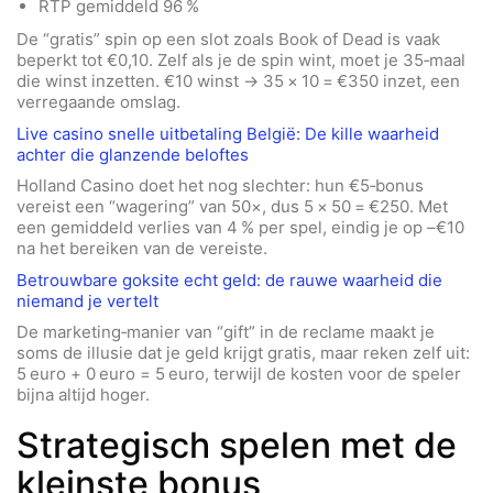
RTP gemiddeld 96 %
De “gratis” spin op een slot zoals Book of Dead is vaak
beperkt tot €0,10. Zelf als je de spin wint, moet je 35‑maal
die winst inzetten. €10 winst → 35 × 10 = €350 inzet, een
verregaande omslag.
Live casino snelle uitbetaling België: De kille waarheid
achter die glanzende beloftes
Holland Casino doet het nog slechter: hun €5‑bonus
vereist een “wagering” van 50×, dus 5 × 50 = €250. Met
een gemiddeld verlies van 4 % per spel, eindig je op –€10
na het bereiken van de vereiste.
Betrouwbare goksite echt geld: de rauwe waarheid die
niemand je vertelt
De marketing‑manier van “gift” in de reclame maakt je
soms de illusie dat je geld krijgt gratis, maar reken zelf uit:
5 euro + 0 euro = 5 euro, terwijl de kosten voor de speler
bijna altijd hoger.
Strategisch spelen met de
kleinste bonus