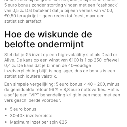
5 euro bonus zonder storting vinden met een “cashback”
van 0,5 %. Dat betekent dat je bij een verlies van €100,
€0,50 terugkrijgt – geen reden tot feest, maar een
statistisch artefact.
Hoe de wiskunde de
belofte ondermijnt
Stel dat je €5 inzet op een high‑volatility slot als Dead or
Alive. De kans op een winst van €100 is 1 op 250, oftewel
0,4 %. De kans dat je binnen de 40‑voudige
inzetverplichting blijft is nog lager, dus de bonus is een
statistisch loutere valstrik.
Een simpele vergelijking: 5 euro bonus × 40 = 200, minus
de gemiddelde retour 96 % = 8,8 euro nettoverlies. Het is
alsof je een “VIP”‑behandeling krijgt in een motel met een
vers geschilderde voordeur.
5 euro bonus
30‑40× inzetvereiste
Maximum inzet per spin €25