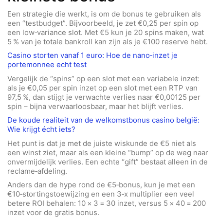
Een strategie die werkt, is om de bonus te gebruiken als
een “testbudget”. Bijvoorbeeld, je zet €0,25 per spin op
een low‑variance slot. Met €5 kun je 20 spins maken, wat
5 % van je totale bankroll kan zijn als je €100 reserve hebt.
Casino storten vanaf 1 euro: Hoe de nano‑inzet je
portemonnee echt test
Vergelijk de “spins” op een slot met een variabele inzet:
als je €0,05 per spin inzet op een slot met een RTP van
97,5 %, dan stijgt je verwachte verlies naar €0,00125 per
spin – bijna verwaarloosbaar, maar het blijft verlies.
De koude realiteit van de welkomstbonus casino belgië:
Wie krijgt écht iets?
Het punt is dat je met de juiste wiskunde de €5 niet als
een winst ziet, maar als een kleine “bump” op de weg naar
onvermijdelijk verlies. Een echte “gift” bestaat alleen in de
reclame‑afdeling.
Anders dan de hype rond de €5‑bonus, kun je met een
€10‑stortingstoewijzing en een 3‑x multiplier een veel
betere ROI behalen: 10 × 3 = 30 inzet, versus 5 × 40 = 200
inzet voor de gratis bonus.