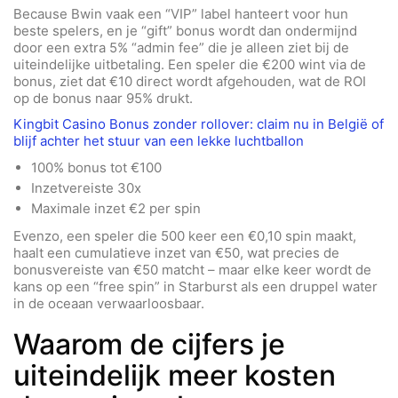
Because Bwin vaak een “VIP” label hanteert voor hun
beste spelers, en je “gift” bonus wordt dan ondermijnd
door een extra 5% “admin fee” die je alleen ziet bij de
uiteindelijke uitbetaling. Een speler die €200 wint via de
bonus, ziet dat €10 direct wordt afgehouden, wat de ROI
op de bonus naar 95% drukt.
Kingbit Casino Bonus zonder rollover: claim nu in België of
blijf achter het stuur van een lekke luchtballon
100% bonus tot €100
Inzetvereiste 30x
Maximale inzet €2 per spin
Evenzo, een speler die 500 keer een €0,10 spin maakt,
haalt een cumulatieve inzet van €50, wat precies de
bonusvereiste van €50 matcht – maar elke keer wordt de
kans op een “free spin” in Starburst als een druppel water
in de oceaan verwaarloosbaar.
Waarom de cijfers je
uiteindelijk meer kosten